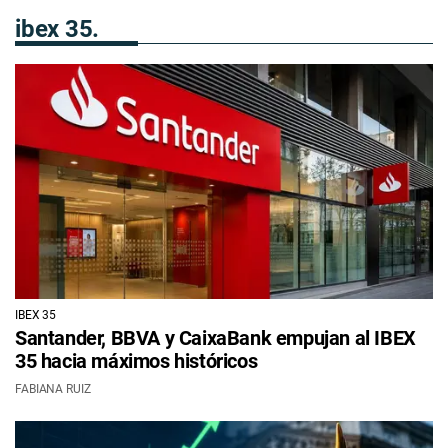
ibex 35.
IBEX 35
Santander, BBVA y CaixaBank empujan al IBEX
35 hacia máximos históricos
FABIANA RUIZ