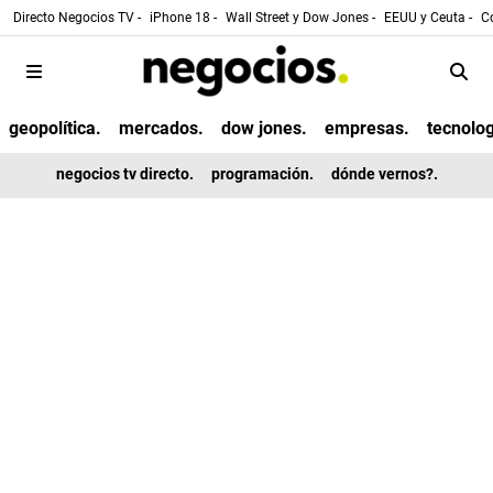
Directo Negocios TV -
iPhone 18 -
Wall Street y Dow Jones -
EEUU y Ceuta -
Co
geopolítica.
mercados.
dow jones.
empresas.
tecnolog
negocios tv directo.
programación.
dónde vernos?.