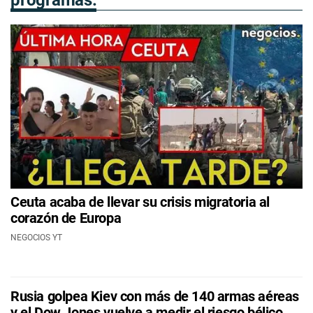
Ceuta acaba de llevar su crisis migratoria al
corazón de Europa
NEGOCIOS YT
Rusia golpea Kiev con más de 140 armas aéreas
y el Dow Jones vuelve a medir el riesgo bélico