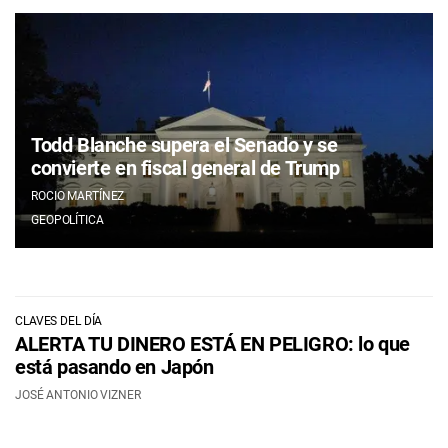
Todd Blanche supera el Senado y se
convierte en fiscal general de Trump
ROCIO MARTÍNEZ
GEOPOLÍTICA
CLAVES DEL DÍA
ALERTA TU DINERO ESTÁ EN PELIGRO: lo que
está pasando en Japón
JOSÉ ANTONIO VIZNER