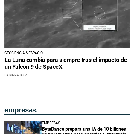
GEOCIENCIA & ESPACIO
La Luna cambia para siempre tras el impacto de
un Falcon 9 de SpaceX
FABIANA RUIZ
empresas.
EMPRESAS
ByteDance prepara una IA de 10 billones