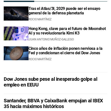
Tras el Atlas/3I, 2029 puede ser el ensayo
general de la defensa planetaria
ROCIO MARTÍNEZ
Hong Kong, clave para el futuro de Moonshot
AI y su revolucionaria Kimi K3
JUAN ANTONIO MUÑOZ-GALLEGO
Cinco años de inflación ponen nerviosa a la
Fed y condicionan el cierre del Dow Jones
ROCIO MARTÍNEZ
Dow Jones sube pese al inesperado golpe al
empleo en EEUU
Santander, BBVA y CaixaBank empujan al IBEX
35 hacia máximos históricos