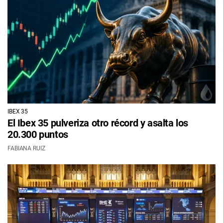
IBEX 35
El Ibex 35 pulveriza otro récord y asalta los
20.300 puntos
FABIANA RUIZ