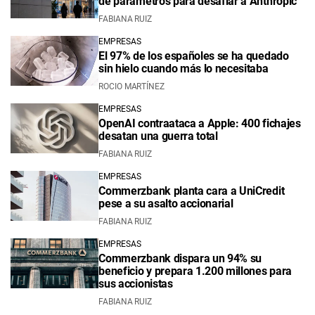
de parámetros para desafiar a Anthropic
FABIANA RUIZ
EMPRESAS
El 97% de los españoles se ha quedado
sin hielo cuando más lo necesitaba
ROCIO MARTÍNEZ
EMPRESAS
OpenAI contraataca a Apple: 400 fichajes
desatan una guerra total
FABIANA RUIZ
EMPRESAS
Commerzbank planta cara a UniCredit
pese a su asalto accionarial
FABIANA RUIZ
EMPRESAS
Commerzbank dispara un 94% su
beneficio y prepara 1.200 millones para
sus accionistas
FABIANA RUIZ