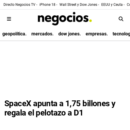
Directo Negocios TV -
iPhone 18 -
Wall Street y Dow Jones -
EEUU y Ceuta -
Co
geopolítica.
mercados.
dow jones.
empresas.
tecnolog
SpaceX apunta a 1,75 billones y
regala el pelotazo a D1