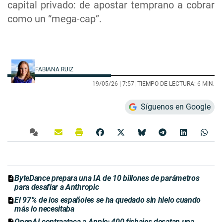
capital privado: de apostar temprano a cobrar
como un “mega-cap”.
FABIANA RUIZ
19/05/26 |
7:57
| TIEMPO DE LECTURA: 6 MIN.
Síguenos en Google
ByteDance prepara una IA de 10 billones de parámetros
para desafiar a Anthropic
El 97% de los españoles se ha quedado sin hielo cuando
más lo necesitaba
OpenAI contraataca a Apple: 400 fichajes desatan una