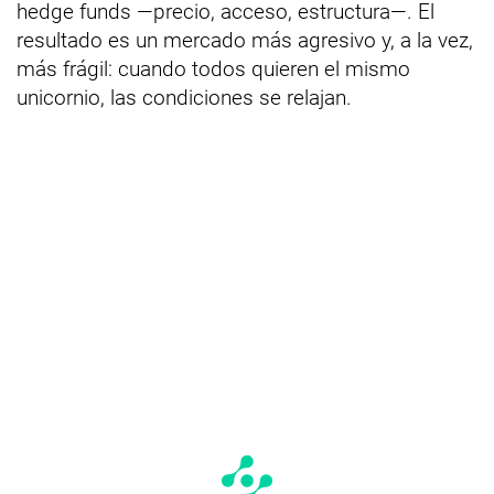
hedge funds —precio, acceso, estructura—. El
resultado es un mercado más agresivo y, a la vez,
más frágil: cuando todos quieren el mismo
unicornio, las condiciones se relajan.