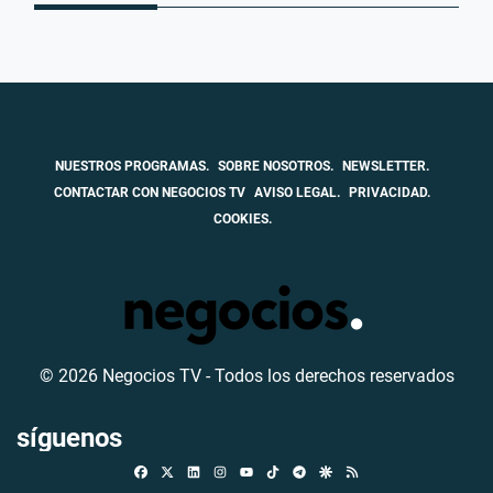
NUESTROS PROGRAMAS.
SOBRE NOSOTROS.
NEWSLETTER.
CONTACTAR CON NEGOCIOS TV
AVISO LEGAL.
PRIVACIDAD.
COOKIES.
© 2026 Negocios TV - Todos los derechos reservados
síguenos
Facebook
X
Linkedin
Instagram
TikTok
Telegram
Google Discover
RSS
Youtube