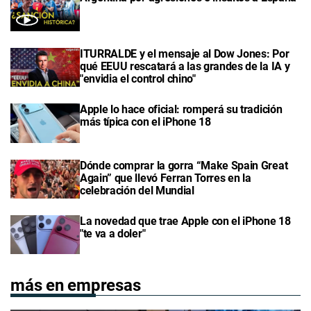
ITURRALDE y el mensaje al Dow Jones: Por
qué EEUU rescatará a las grandes de la IA y
"envidia el control chino"
Apple lo hace oficial: romperá su tradición
más típica con el iPhone 18
Dónde comprar la gorra “Make Spain Great
Again” que llevó Ferran Torres en la
celebración del Mundial
La novedad que trae Apple con el iPhone 18
"te va a doler"
más en empresas