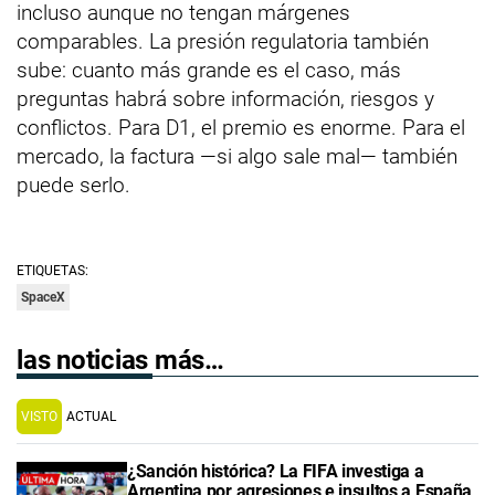
incluso aunque no tengan márgenes
comparables. La presión regulatoria también
sube: cuanto más grande es el caso, más
preguntas habrá sobre información, riesgos y
conflictos. Para D1, el premio es enorme. Para el
mercado, la factura —si algo sale mal— también
puede serlo.
ETIQUETAS:
SpaceX
las noticias más…
VISTO
ACTUAL
¿Sanción histórica? La FIFA investiga a
Argentina por agresiones e insultos a España