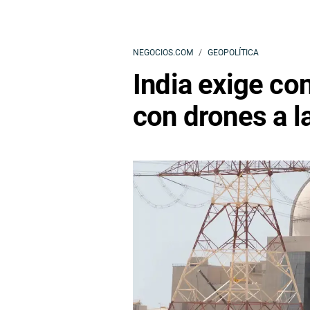
NEGOCIOS.COM
GEOPOLÍTICA
India exige co
con drones a l