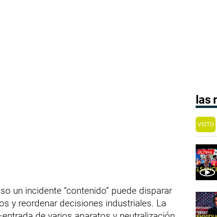
las
VISTO
uso un incidente “contenido” puede disparar
os y reordenar decisiones industriales. La
entrada de varios aparatos y neutralización