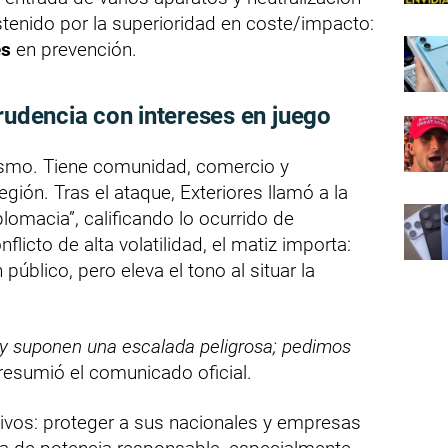
tenido por la superioridad en coste/impacto:
es
en prevención.
prudencia con intereses en juego
uismo. Tiene comunidad, comercio y
gión. Tras el ataque, Exteriores llamó a la
plomacia”, calificando lo ocurrido de
nflicto de alta volatilidad, el matiz importa:
 público, pero eleva el tono al situar la
 y suponen una escalada peligrosa; pedimos
 resumió el comunicado oficial.
tivos: proteger a sus nacionales y empresas