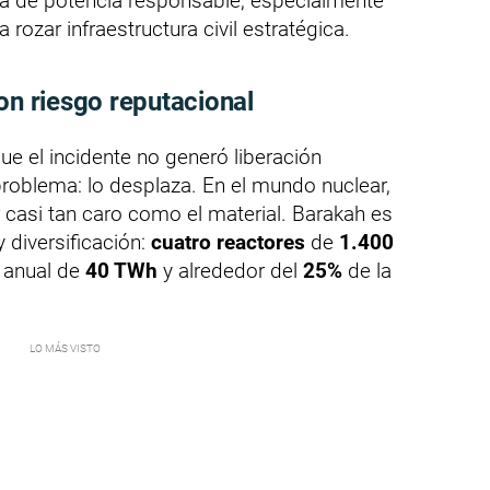
tiva de potencia responsable, especialmente
ozar infraestructura civil estratégica.
on riesgo reputacional
ue el incidente no generó liberación
 problema: lo desplaza. En el mundo nuclear,
 casi tan caro como el material. Barakah es
 diversificación:
cuatro reactores
de
1.400
 anual de
40 TWh
y alrededor del
25%
de la