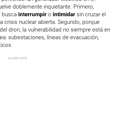
vuelve doblemente inquietante. Primero,
r busca
interrumpir
o
intimidar
sin cruzar el
 crisis nuclear abierta. Segundo, porque
del dron, la vulnerabilidad no siempre está en
odea: subestaciones, líneas de evacuación,
ticos.