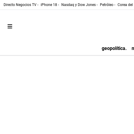
Directo Negocios TV -
iPhone 18 -
Nasdaq y Dow Jones -
Petróleo -
Corea del 
geopolítica.