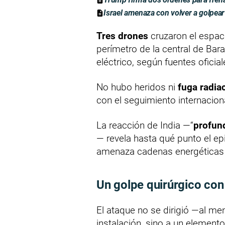
Israel amenaza con volver a golpear
Tres drones
cruzaron el espac
perímetro de la central de Ba
eléctrico, según fuentes oficial
No hubo heridos ni
fuga radiac
con el seguimiento internacion
La reacción de India —“
profun
— revela hasta qué punto el ep
amenaza cadenas energéticas 
Un golpe quirúrgico con
El ataque no se dirigió —al me
instalación, sino a un elemento