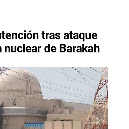
ntención tras ataque
a nuclear de Barakah