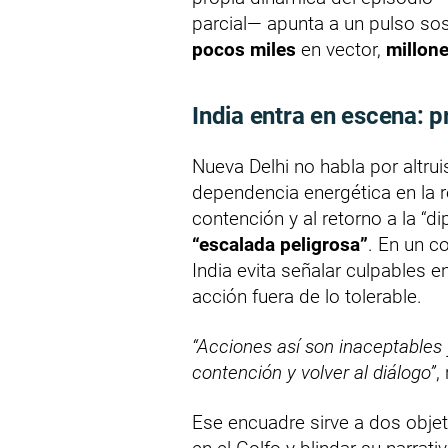
parcial— apunta a un pulso sos
pocos miles
en vector,
millon
India entra en escena: 
Nueva Delhi no habla por altr
dependencia energética en la re
contención y al retorno a la “di
“escalada peligrosa”
. En un co
India evita señalar culpables en
acción fuera de lo tolerable.
“Acciones así son inaceptables
contención y volver al diálogo”
,
Ese encuadre sirve a dos obje