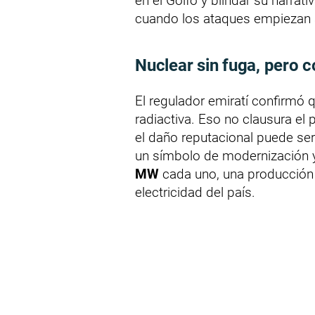
en el Golfo y blindar su narra
cuando los ataques empiezan a r
Nuclear sin fuga, pero c
El regulador emiratí confirmó q
radiactiva. Eso no clausura el
el daño reputacional puede ser
un símbolo de modernización y
MW
cada uno, una producción
electricidad del país.