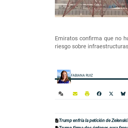
Emiratos confirma que no hub
riesgo sobre infraestructuras 
FABIANA RUIZ
Trump enfría la petición de Zelens
Trump firma dos órdenes para frenar