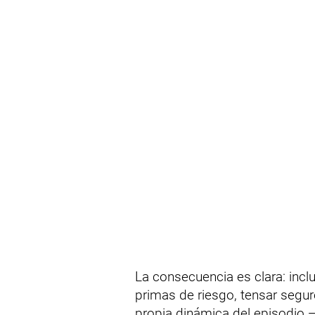
La consecuencia es clara: incl
primas de riesgo, tensar segur
propia dinámica del episodio —