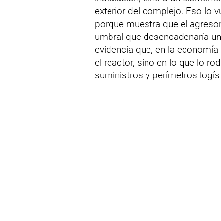
exterior del complejo. Eso lo 
porque muestra que el agreso
umbral que desencadenaría una
evidencia que, en la economía 
el reactor, sino en lo que lo r
suministros y perímetros logís