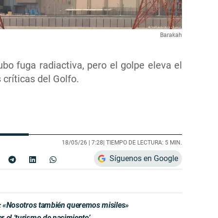
Barakah
o fuga radiactiva, pero el golpe eleva el
críticas del Golfo.
18/05/26 |
7:28
| TIEMPO DE LECTURA: 5 MIN.
Síguenos en Google
ki: «Nosotros también queremos misiles»
 el ‘turismo de nacimiento’