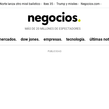
Norte lanza otro misil balístico -
Ibex 35 -
Trump y misiles -
Negocios.com -
MÁS DE 20 MILLONES DE ESPECTADORES
mercados.
dow jones.
empresas.
tecnología.
últimas not