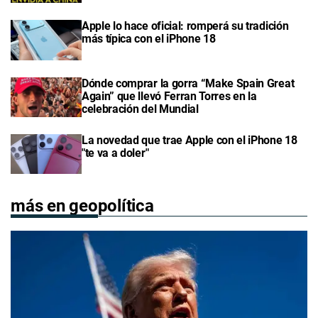
Apple lo hace oficial: romperá su tradición
más típica con el iPhone 18
Dónde comprar la gorra “Make Spain Great
Again” que llevó Ferran Torres en la
celebración del Mundial
La novedad que trae Apple con el iPhone 18
"te va a doler"
más en geopolítica