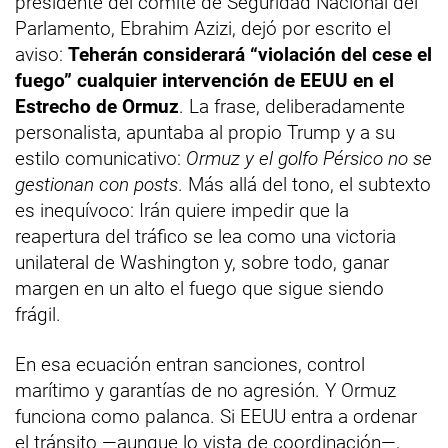
presidente del comité de Seguridad Nacional del
Parlamento, Ebrahim Azizi, dejó por escrito el
aviso:
Teherán considerará “violación del cese el
fuego” cualquier intervención de EEUU en el
Estrecho de Ormuz
. La frase, deliberadamente
personalista, apuntaba al propio Trump y a su
estilo comunicativo:
Ormuz y el golfo Pérsico no se
gestionan con posts
. Más allá del tono, el subtexto
es inequívoco: Irán quiere impedir que la
reapertura del tráfico se lea como una victoria
unilateral de Washington y, sobre todo, ganar
margen en un alto el fuego que sigue siendo
frágil.
En esa ecuación entran sanciones, control
marítimo y garantías de no agresión. Y Ormuz
funciona como palanca. Si EEUU entra a ordenar
el tránsito —aunque lo vista de coordinación—,