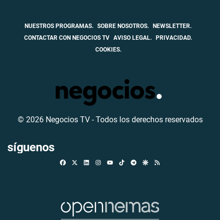
NUESTROS PROGRAMAS.
SOBRE NOSOTROS.
NEWSLETTER.
CONTACTAR CON NEGOCIOS TV
AVISO LEGAL.
PRIVACIDAD.
COOKIES.
© 2026 Negocios TV - Todos los derechos reservados
síguenos
Facebook
X
Linkedin
Instagram
TikTok
Telegram
Google Discover
RSS
Youtube