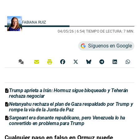
FABIANA RUIZ
04/05/26 |
6:54
| TIEMPO DE LECTURA: 7 MIN.
Síguenos en Google
Trump aprieta a Irán: Hormuz sigue bloqueado y Teherán
rechaza negociar
Netanyahu rechaza el plan de Gaza respaldado por Trump y
rompe la vía de la Junta de Paz
Sargeant era donante republicano, pero Venezuela lo ha
convertido en problema para Trump
Cualquier paso en falso en Ormuz puede