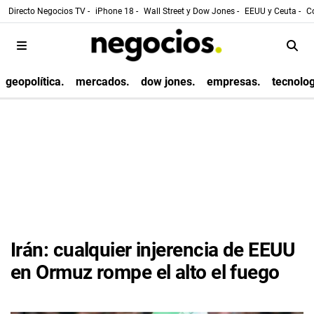
Directo Negocios TV -
iPhone 18 -
Wall Street y Dow Jones -
EEUU y Ceuta -
Co
geopolítica.
mercados.
dow jones.
empresas.
tecnolog
Irán: cualquier injerencia de EEUU
en Ormuz rompe el alto el fuego