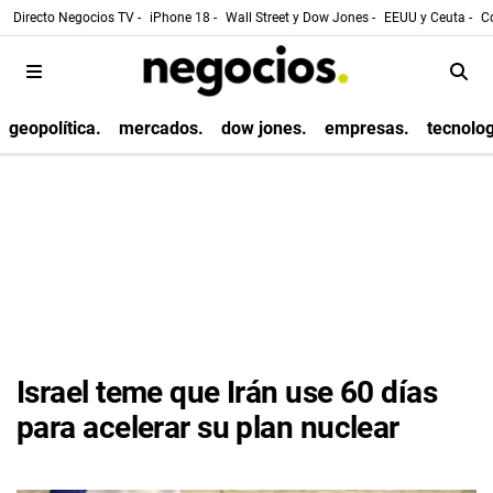
Directo Negocios TV -
iPhone 18 -
Wall Street y Dow Jones -
EEUU y Ceuta -
Co
geopolítica.
mercados.
dow jones.
empresas.
tecnolog
Israel teme que Irán use 60 días
para acelerar su plan nuclear