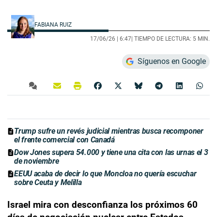
FABIANA RUIZ
17/06/26 |
6:47
| TIEMPO DE LECTURA: 5 MIN.
Síguenos en Google
Trump sufre un revés judicial mientras busca recomponer
el frente comercial con Canadá
Dow Jones supera 54.000 y tiene una cita con las urnas el 3
de noviembre
EEUU acaba de decir lo que Moncloa no quería escuchar
sobre Ceuta y Melilla
Israel mira con desconfianza los próximos 60