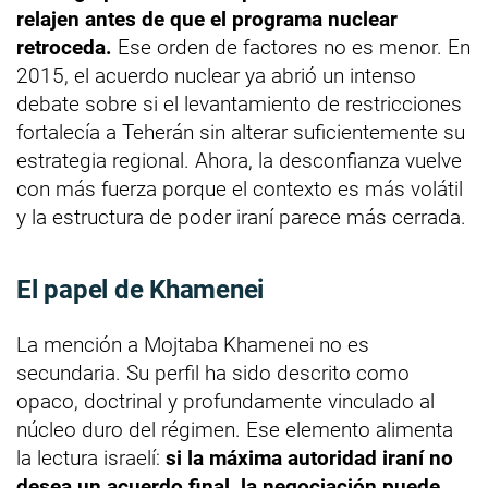
relajen antes de que el programa nuclear
retroceda.
Ese orden de factores no es menor. En
2015, el acuerdo nuclear ya abrió un intenso
debate sobre si el levantamiento de restricciones
fortalecía a Teherán sin alterar suficientemente su
estrategia regional. Ahora, la desconfianza vuelve
con más fuerza porque el contexto es más volátil
y la estructura de poder iraní parece más cerrada.
El papel de Khamenei
La mención a Mojtaba Khamenei no es
secundaria. Su perfil ha sido descrito como
opaco, doctrinal y profundamente vinculado al
núcleo duro del régimen. Ese elemento alimenta
la lectura israelí:
si la máxima autoridad iraní no
desea un acuerdo final, la negociación puede