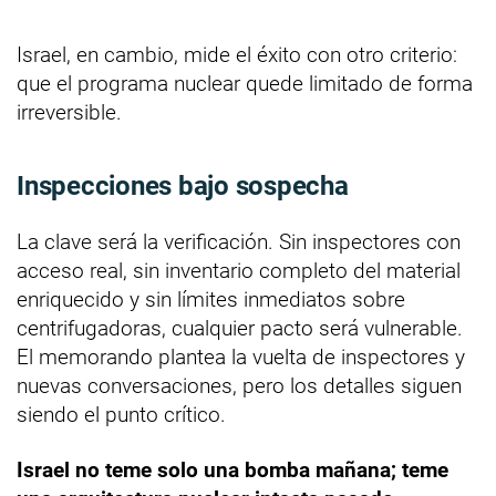
Israel, en cambio, mide el éxito con otro criterio:
que el programa nuclear quede limitado de forma
irreversible.
Inspecciones bajo sospecha
La clave será la verificación. Sin inspectores con
acceso real, sin inventario completo del material
enriquecido y sin límites inmediatos sobre
centrifugadoras, cualquier pacto será vulnerable.
El memorando plantea la vuelta de inspectores y
nuevas conversaciones, pero los detalles siguen
siendo el punto crítico.
Israel no teme solo una bomba mañana; teme