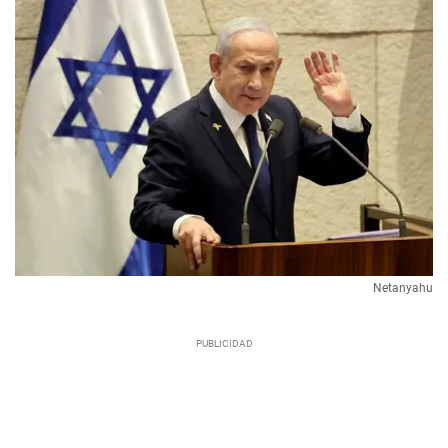
Netanyahu