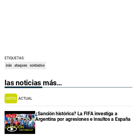
ETIQUETAS:
irán
ataques
soldados
las noticias más…
VISTO
ACTUAL
¿Sanción histórica? La FIFA investiga a
Argentina por agresiones e insultos a España