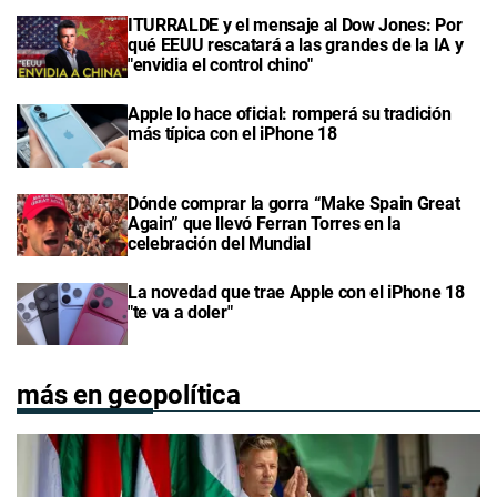
ITURRALDE y el mensaje al Dow Jones: Por
qué EEUU rescatará a las grandes de la IA y
"envidia el control chino"
Apple lo hace oficial: romperá su tradición
más típica con el iPhone 18
Dónde comprar la gorra “Make Spain Great
Again” que llevó Ferran Torres en la
celebración del Mundial
La novedad que trae Apple con el iPhone 18
"te va a doler"
más en geopolítica