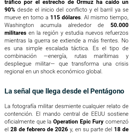
tráfico por el estrecho de Ormuz ha caído un
90%
desde el inicio del conflicto y el barril ya se
mueve en torno a
115 dólares
. Al mismo tiempo,
Washington acumula alrededor de
50.000
militares
en la región y estudia nuevos refuerzos
mientras la guerra se extiende a más frentes. No
es una simple escalada táctica. Es el tipo de
combinación —energía, rutas marítimas y
despliegue militar— que transforma una crisis
regional en un shock económico global.
La señal que llega desde el Pentágono
La fotografía militar desmiente cualquier relato de
contención. El mando central de EEUU sostiene
oficialmente que la
Operation Epic Fury
comenzó
el
28 de febrero de 2026
y, en su parte del
18 de