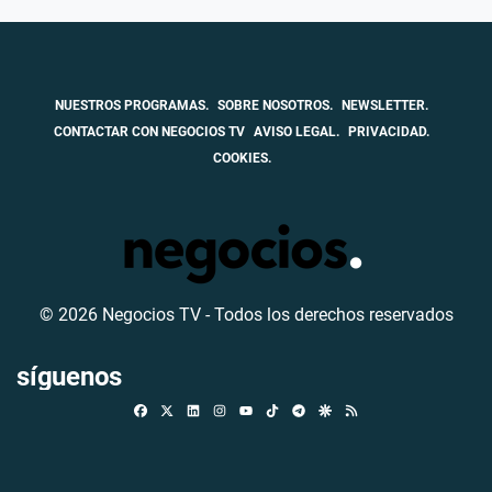
NUESTROS PROGRAMAS.
SOBRE NOSOTROS.
NEWSLETTER.
CONTACTAR CON NEGOCIOS TV
AVISO LEGAL.
PRIVACIDAD.
COOKIES.
© 2026 Negocios TV - Todos los derechos reservados
síguenos
Facebook
X
Linkedin
Instagram
TikTok
Telegram
Google Discover
RSS
Youtube