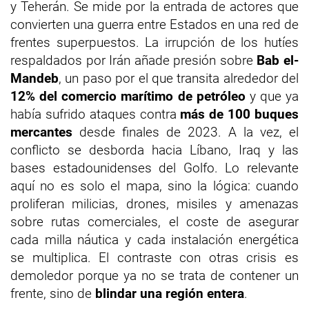
y Teherán. Se mide por la entrada de actores que
convierten una guerra entre Estados en una red de
frentes superpuestos. La irrupción de los hutíes
respaldados por Irán añade presión sobre
Bab el-
Mandeb
, un paso por el que transita alrededor del
12% del comercio marítimo de petróleo
y que ya
había sufrido ataques contra
más de 100 buques
mercantes
desde finales de 2023. A la vez, el
conflicto se desborda hacia Líbano, Iraq y las
bases estadounidenses del Golfo. Lo relevante
aquí no es solo el mapa, sino la lógica: cuando
proliferan milicias, drones, misiles y amenazas
sobre rutas comerciales, el coste de asegurar
cada milla náutica y cada instalación energética
se multiplica. El contraste con otras crisis es
demoledor porque ya no se trata de contener un
frente, sino de
blindar una región entera
.