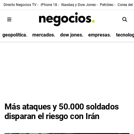
Directo Negocios TV -
iPhone 18 -
Nasdaq y Dow Jones -
Petróleo -
Corea del 
geopolítica.
mercados.
dow jones.
empresas.
tecnolog
Más ataques y 50.000 soldados
disparan el riesgo con Irán