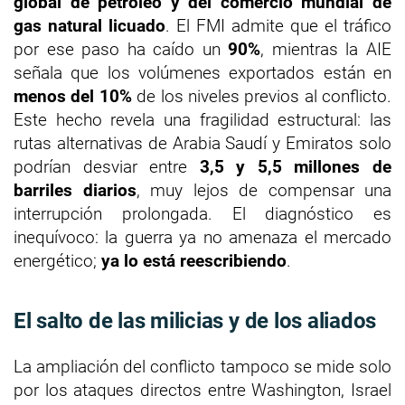
global de petróleo y del comercio mundial de
gas natural licuado
. El FMI admite que el tráfico
por ese paso ha caído un
90%
, mientras la AIE
señala que los volúmenes exportados están en
menos del 10%
de los niveles previos al conflicto.
Este hecho revela una fragilidad estructural: las
rutas alternativas de Arabia Saudí y Emiratos solo
podrían desviar entre
3,5 y 5,5 millones de
barriles diarios
, muy lejos de compensar una
interrupción prolongada. El diagnóstico es
inequívoco: la guerra ya no amenaza el mercado
energético;
ya lo está reescribiendo
.
El salto de las milicias y de los aliados
La ampliación del conflicto tampoco se mide solo
por los ataques directos entre Washington, Israel