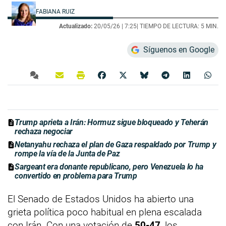
FABIANA RUIZ
Actualizado:
20/05/26 |
7:25
| TIEMPO DE LECTURA: 5 MIN.
Síguenos en Google
Trump aprieta a Irán: Hormuz sigue bloqueado y Teherán
rechaza negociar
Netanyahu rechaza el plan de Gaza respaldado por Trump y
rompe la vía de la Junta de Paz
Sargeant era donante republicano, pero Venezuela lo ha
convertido en problema para Trump
El Senado de Estados Unidos ha abierto una
grieta política poco habitual en plena escalada
con Irán. Con una votación de
50-47
, los