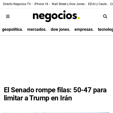
Directo Negocios TV -
iPhone 18 -
Wall Street y Dow Jones -
EEUU y Ceuta -
Co
geopolítica.
mercados.
dow jones.
empresas.
tecnolog
El Senado rompe filas: 50-47 para
limitar a Trump en Irán