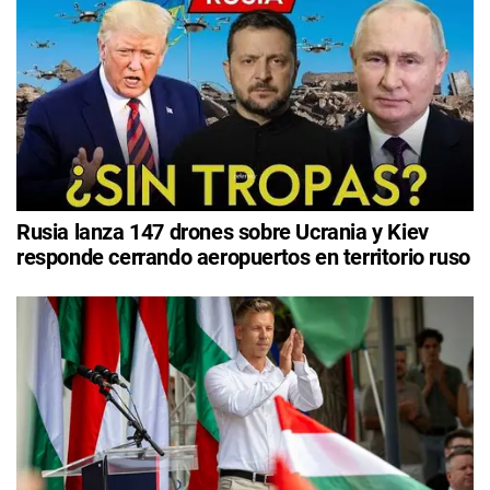
Rusia lanza 147 drones sobre Ucrania y Kiev
responde cerrando aeropuertos en territorio ruso