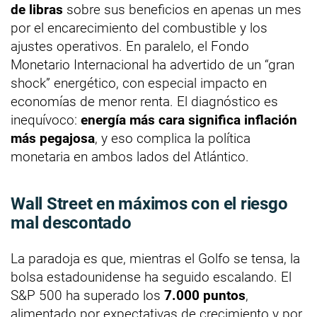
de libras
sobre sus beneficios en apenas un mes
por el encarecimiento del combustible y los
ajustes operativos. En paralelo, el Fondo
Monetario Internacional ha advertido de un “gran
shock” energético, con especial impacto en
economías de menor renta. El diagnóstico es
inequívoco:
energía más cara significa inflación
más pegajosa
, y eso complica la política
monetaria en ambos lados del Atlántico.
Wall Street en máximos con el riesgo
mal descontado
La paradoja es que, mientras el Golfo se tensa, la
bolsa estadounidense ha seguido escalando. El
S&P 500 ha superado los
7.000 puntos
,
alimentado por expectativas de crecimiento y por