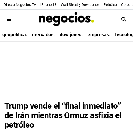
Directo Negocios TV -
iPhone 18 -
Wall Street y Dow Jones -
Petróleo -
Corea d
geopolítica.
mercados.
dow jones.
empresas.
tecnolog
Trump vende el “final inmediato”
de Irán mientras Ormuz asfixia el
petróleo