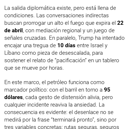
La salida diplomática existe, pero está llena de
condiciones. Las conversaciones indirectas
buscan prorrogar un alto el fuego que expira el
22
de abril
, con mediación regional y un juego de
señales cruzadas. En paralelo, Trump ha intentado
encajar una tregua de
10 días
entre Israel y
Líbano como pieza de desescalada, para
sostener el relato de “pacificación” en un tablero
que se mueve por horas.
En este marco, el petróleo funciona como
marcador político: con el barril en torno a
95
dólares
, cada gesto de distensión alivia, pero
cualquier incidente reaviva la ansiedad. La
consecuencia es evidente: el desenlace no se
medirá por la frase “terminará pronto”, sino por
tres variables concretas: rutas seguras, seguros