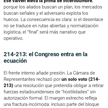
Ese vaivén eleva la prima de incertidumbre
,
porque los aliados buscan un plan, los mercados
buscan señales y el adversario explota los
huecos. La consecuencia es clara: si el desenlace
no se traduce en rutas abiertas y normalización
logística, el “final” será más narrativo que
operativo.
214-213: el Congreso entra en la
ecuación
El frente interno añade presión. La Cámara de
Representantes rechazó por
un solo voto (214-
213)
una resolución que pretendía obligar a retirar
fuerzas estadounidenses de “hostilidades” sin
autorización formal. El margen estrecho refleja
una fractura incómoda: incluso parte del bloque