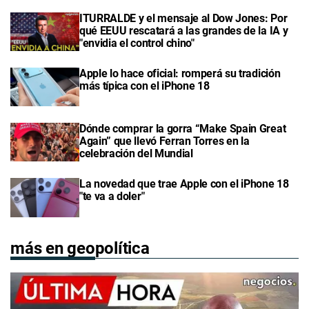
ITURRALDE y el mensaje al Dow Jones: Por
qué EEUU rescatará a las grandes de la IA y
"envidia el control chino"
Apple lo hace oficial: romperá su tradición
más típica con el iPhone 18
Dónde comprar la gorra “Make Spain Great
Again” que llevó Ferran Torres en la
celebración del Mundial
La novedad que trae Apple con el iPhone 18
"te va a doler"
más en geopolítica