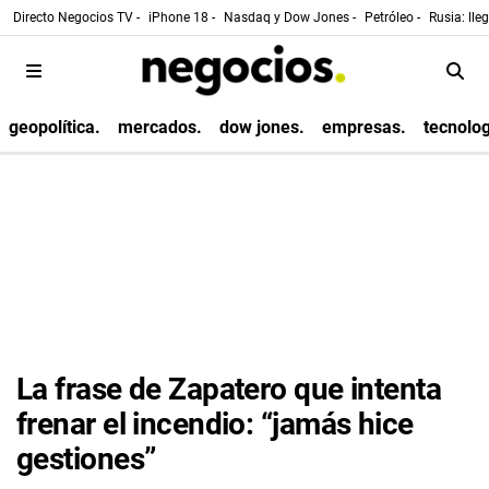
Directo Negocios TV -
iPhone 18 -
Nasdaq y Dow Jones -
Petróleo -
Rusia: lle
geopolítica.
mercados.
dow jones.
empresas.
tecnolog
La frase de Zapatero que intenta
frenar el incendio: “jamás hice
gestiones”