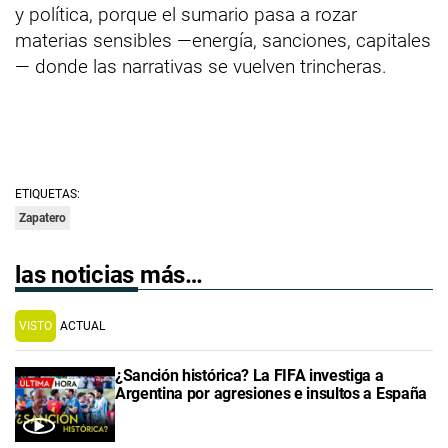
y política, porque el sumario pasa a rozar
materias sensibles —energía, sanciones, capitales
— donde las narrativas se vuelven trincheras.
ETIQUETAS:
Zapatero
las noticias más…
VISTO
ACTUAL
¿Sanción histórica? La FIFA investiga a
Argentina por agresiones e insultos a España