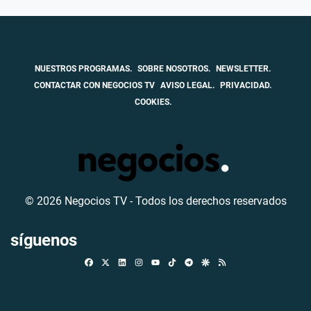
NUESTROS PROGRAMAS.
SOBRE NOSOTROS.
NEWSLETTER.
CONTACTAR CON NEGOCIOS TV
AVISO LEGAL.
PRIVACIDAD.
COOKIES.
© 2026 Negocios TV - Todos los derechos reservados
síguenos
Facebook
X
Linkedin
Instagram
TikTok
Telegram
Google Discover
RSS
Youtube