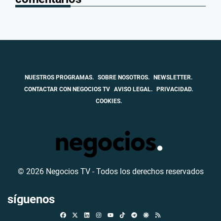
NUESTROS PROGRAMAS.
SOBRE NOSOTROS.
NEWSLETTER.
CONTACTAR CON NEGOCIOS TV
AVISO LEGAL.
PRIVACIDAD.
COOKIES.
© 2026 Negocios TV - Todos los derechos reservados
síguenos
Facebook
X
Linkedin
Instagram
TikTok
Telegram
Google Discover
RSS