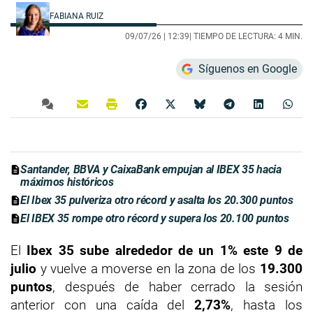
FABIANA RUIZ
09/07/26 |
12:39
| TIEMPO DE LECTURA: 4 MIN.
Síguenos en Google
Santander, BBVA y CaixaBank empujan al IBEX 35 hacia
máximos históricos
El Ibex 35 pulveriza otro récord y asalta los 20.300 puntos
El IBEX 35 rompe otro récord y supera los 20.100 puntos
El
Ibex 35 sube alrededor de un 1% este 9 de
julio
y vuelve a moverse en la zona de los
19.300
puntos
, después de haber cerrado la sesión
anterior con una caída del
2,73%
, hasta los