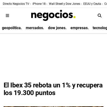
Directo Negocios TV -
iPhone 18 -
Wall Street y Dow Jones -
EEUU y Ceuta -
Co
geopolítica.
mercados.
dow jones.
empresas.
tecnolog
El Ibex 35 rebota un 1% y recupera
los 19.300 puntos