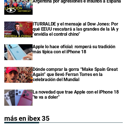
Argentina por agresiones e insultos a España
ITURRALDE y el mensaje al Dow Jones: Por
qué EEUU rescatará a las grandes de la IA y
"envidia el control chino"
Apple lo hace oficial: romperá su tradición
más típica con el iPhone 18
Dónde comprar la gorra “Make Spain Great
Again” que llevó Ferran Torres en la
celebración del Mundial
La novedad que trae Apple con el iPhone 18
"te va a doler"
más en ibex 35