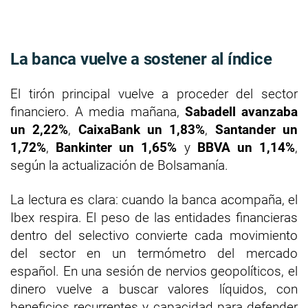
La banca vuelve a sostener al índice
El tirón principal vuelve a proceder del sector
financiero. A media mañana,
Sabadell avanzaba
un 2,22%
,
CaixaBank un 1,83%
,
Santander un
1,72%
,
Bankinter un 1,65%
y
BBVA un 1,14%
,
según la actualización de Bolsamanía.
La lectura es clara: cuando la banca acompaña, el
Ibex respira. El peso de las entidades financieras
dentro del selectivo convierte cada movimiento
del sector en un termómetro del mercado
español. En una sesión de nervios geopolíticos, el
dinero vuelve a buscar valores líquidos, con
beneficios recurrentes y capacidad para defender