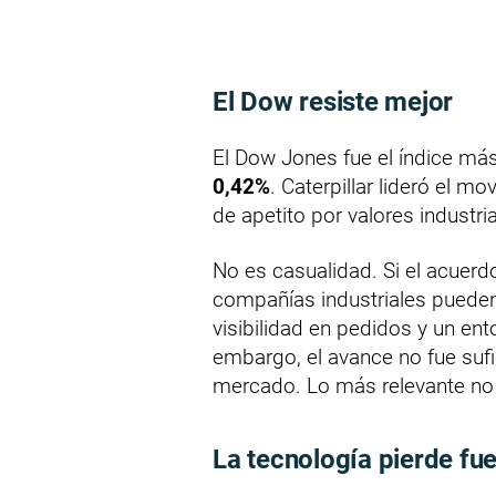
El Dow resiste mejor
El Dow Jones fue el índice más
0,42%
. Caterpillar lideró el 
de apetito por valores industri
No es casualidad. Si el acuerdo
compañías industriales puede
visibilidad en pedidos y un ent
embargo, el avance no fue sufic
mercado. Lo más relevante no 
La tecnología pierde fu