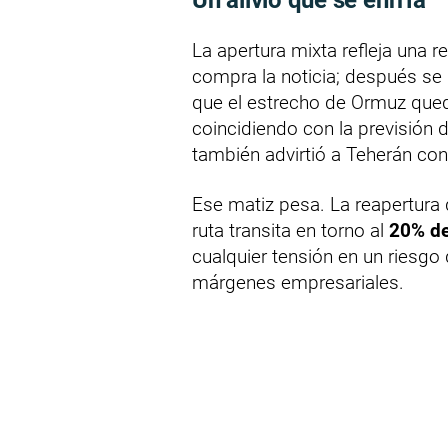
Un alivio que se enfría
La apertura mixta refleja una 
compra la noticia; después se 
que el estrecho de Ormuz que
coincidiendo con la previsión d
también advirtió a Teherán con
Ese matiz pesa. La reapertura
ruta transita en torno al
20% de
cualquier tensión en un riesgo d
márgenes empresariales.