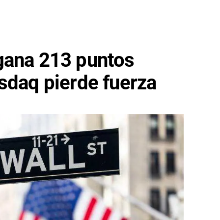
gana 213 puntos
sdaq pierde fuerza