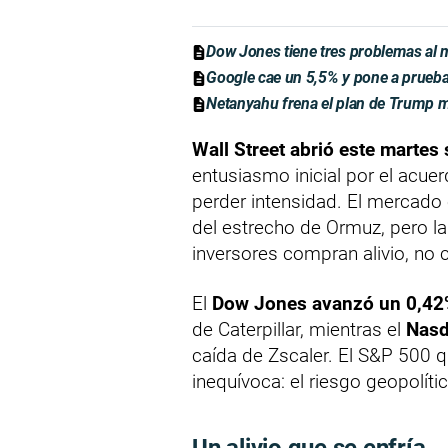
Dow Jones tiene tres problemas al
Google cae un 5,5% y pone a prueb
Netanyahu frena el plan de Trump 
Wall Street abrió este martes 
entusiasmo inicial por el acue
perder intensidad. El mercado
del estrecho de Ormuz, pero la
inversores compran alivio, no 
El
Dow Jones avanzó un 0,42
de Caterpillar, mientras el
Nasd
caída de Zscaler. El S&P 500 
inequívoca: el riesgo geopolít