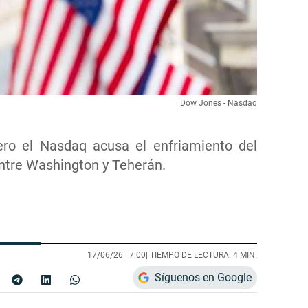
Dow Jones - Nasdaq
ero el Nasdaq acusa el enfriamiento del
ntre Washington y Teherán.
17/06/26 |
7:00
| TIEMPO DE LECTURA: 4 MIN.
Síguenos en Google