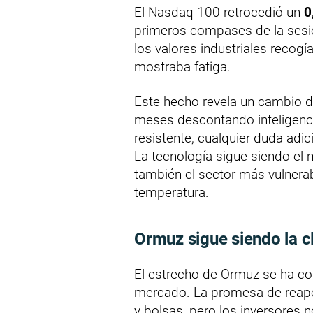
El Nasdaq 100 retrocedió un
0
primeros compases de la sesión
los valores industriales recogía
mostraba fatiga.
Este hecho revela un cambio d
meses descontando inteligencia
resistente, cualquier duda adic
La tecnología sigue siendo el m
también el sector más vulnera
temperatura.
Ormuz sigue siendo la c
El estrecho de Ormuz se ha co
mercado. La promesa de reapert
y bolsas, pero los inversores 