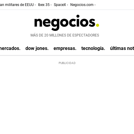
gan militares de EEUU -
Ibex 35 -
SpaceX -
Negocios.com -
MÁS DE 20 MILLONES DE ESPECTADORES
mercados.
dow jones.
empresas.
tecnología.
últimas not