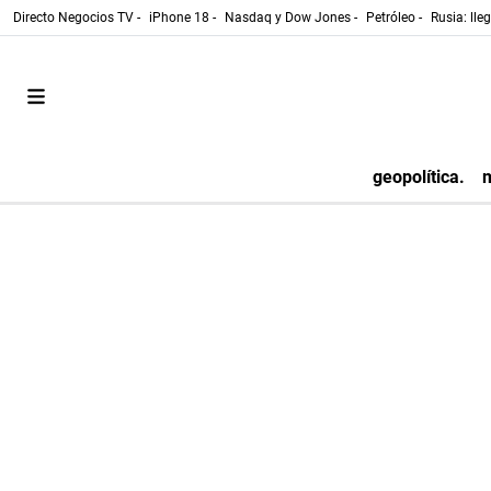
Directo Negocios TV -
iPhone 18 -
Nasdaq y Dow Jones -
Petróleo -
Rusia: lle
geopolítica.