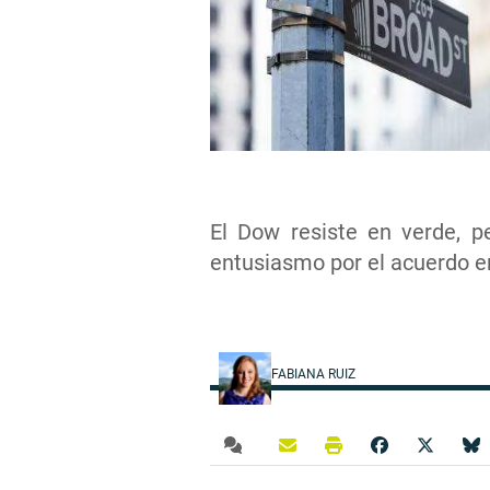
El Dow resiste en verde, p
entusiasmo por el acuerdo e
FABIANA RUIZ