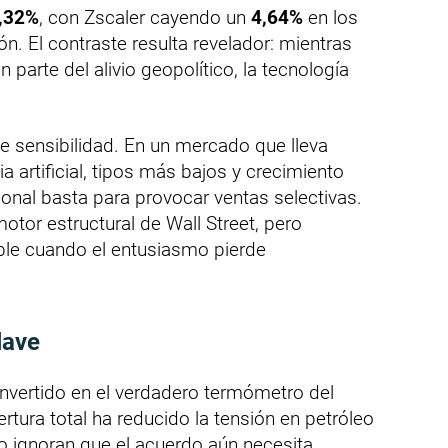
,32%
, con Zscaler cayendo un
4,64%
en los
. El contraste resulta revelador: mientras
n parte del alivio geopolítico, la tecnología
e sensibilidad. En un mercado que lleva
 artificial, tipos más bajos y crecimiento
ional basta para provocar ventas selectivas.
otor estructural de Wall Street, pero
ble cuando el entusiasmo pierde
lave
nvertido en el verdadero termómetro del
ura total ha reducido la tensión en petróleo
no ignoran que el acuerdo aún necesita