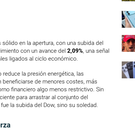
 sólido en la apertura, con una subida del
movimiento con un avance del
2,09%
, una señal
ales ligados al ciclo económico.
 reduce la presión energética, las
n beneficiarse de menores costes, más
orno financiero algo menos restrictivo. Sin
iente para arrastrar al conjunto del
fue la subida del Dow, sino su soledad.
erza