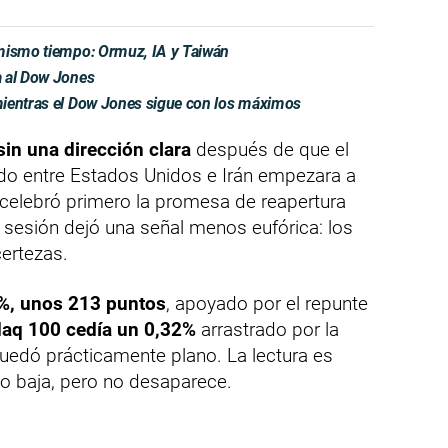
 mismo tiempo: Ormuz, IA y Taiwán
a al Dow Jones
mientras el Dow Jones sigue con los máximos
sin una dirección clara
después de que el
rdo entre Estados Unidos e Irán empezara a
 celebró primero la promesa de reapertura
 sesión dejó una señal menos eufórica: los
certezas.
%, unos 213 puntos
, apoyado por el repunte
aq 100 cedía un 0,32%
arrastrado por la
quedó prácticamente plano. La lectura es
ico baja, pero no desaparece.