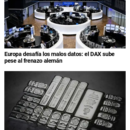
Europa desafía los malos datos: el DAX sube
pese al frenazo alemán