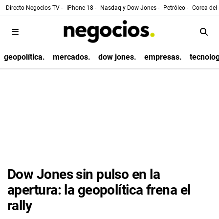
Directo Negocios TV -
iPhone 18 -
Nasdaq y Dow Jones -
Petróleo -
Corea del 
geopolítica.
mercados.
dow jones.
empresas.
tecnolog
Dow Jones sin pulso en la
apertura: la geopolítica frena el
rally