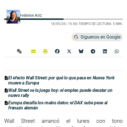
FABIANA RUIZ
18/05/26 |
16:56
| TIEMPO DE LECTURA: 5 MIN.
Síguenos en Google
El efecto Wall Street: por qué lo que pasa en Nueva York
mueve a Europa
Wall Street se la juega hoy: el empleo puede desatar un
nuevo rally
Europa desafía los malos datos: el DAX sube pese al
frenazo alemán
Wall Street arrancó el lunes con tono