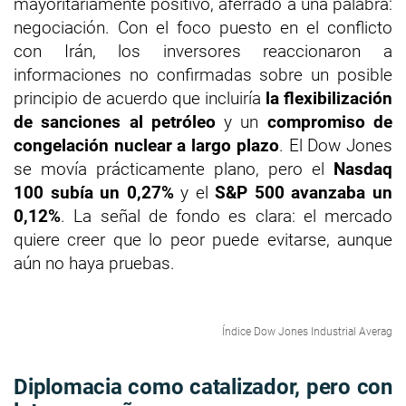
mayoritariamente positivo, aferrado a una palabra:
negociación. Con el foco puesto en el conflicto
con Irán, los inversores reaccionaron a
informaciones no confirmadas sobre un posible
principio de acuerdo que incluiría
la flexibilización
de sanciones al petróleo
y un
compromiso de
congelación nuclear a largo plazo
. El Dow Jones
se movía prácticamente plano, pero el
Nasdaq
100 subía un 0,27%
y el
S&P 500 avanzaba un
0,12%
. La señal de fondo es clara: el mercado
quiere creer que lo peor puede evitarse, aunque
aún no haya pruebas.
Índice Dow Jones Industrial Averag
Diplomacia como catalizador, pero con