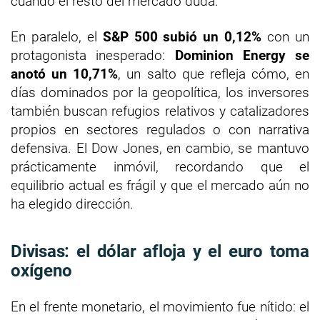
cuando el resto del mercado duda.
En paralelo, el
S&P 500 subió un 0,12%
con un
protagonista inesperado:
Dominion Energy se
anotó un 10,71%
, un salto que refleja cómo, en
días dominados por la geopolítica, los inversores
también buscan refugios relativos y catalizadores
propios en sectores regulados o con narrativa
defensiva. El Dow Jones, en cambio, se mantuvo
prácticamente inmóvil, recordando que el
equilibrio actual es frágil y que el mercado aún no
ha elegido dirección.
Divisas: el dólar afloja y el euro toma
oxígeno
En el frente monetario, el movimiento fue nítido: el