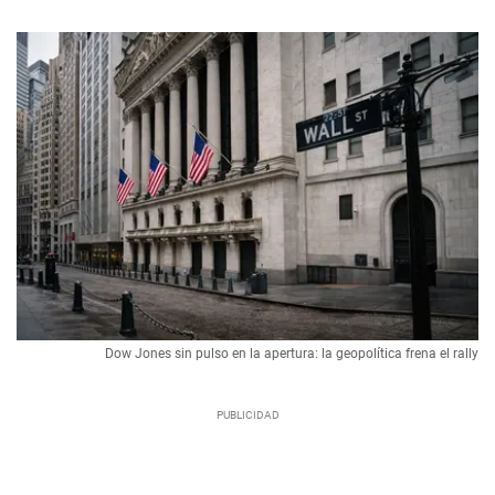
Dow Jones sin pulso en la apertura: la geopolítica frena el rally