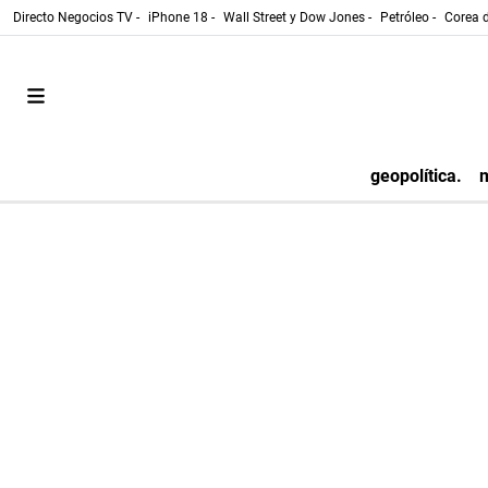
Directo Negocios TV -
iPhone 18 -
Wall Street y Dow Jones -
Petróleo -
Corea d
geopolítica.