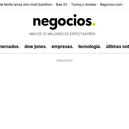
el Norte lanza otro misil balístico -
Ibex 35 -
Trump y misiles -
Negocios.com -
MÁS DE 20 MILLONES DE ESPECTADORES
mercados.
dow jones.
empresas.
tecnología.
últimas not