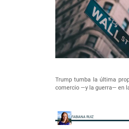
Trump tumba la última prop
comercio —y la guerra— en l
FABIANA RUIZ