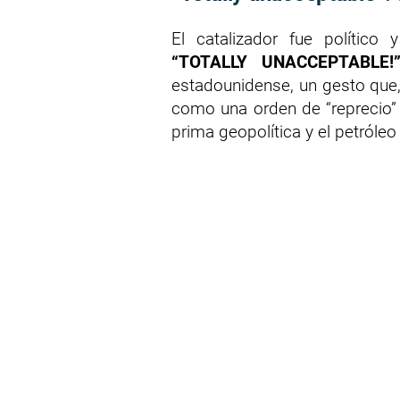
El catalizador fue político
“TOTALLY UNACCEPTABLE!
estadounidense, un gesto que
como una orden de “reprecio” i
prima geopolítica y el petról