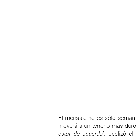
El mensaje no es sólo semántic
moverá a un terreno más dur
estar de acuerdo”
, deslizó e