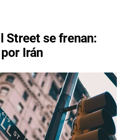
l Street se frenan:
 por Irán