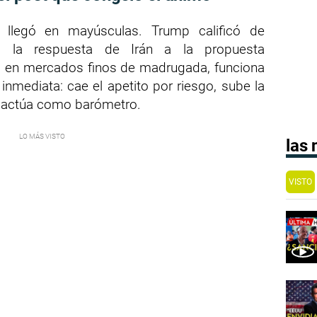
 y llegó en mayúsculas. Trump calificó de
”
la respuesta de Irán a la propuesta
, en mercados finos de madrugada, funciona
nmediata: cae el apetito por riesgo, sube la
eo actúa como barómetro.
las
VISTO