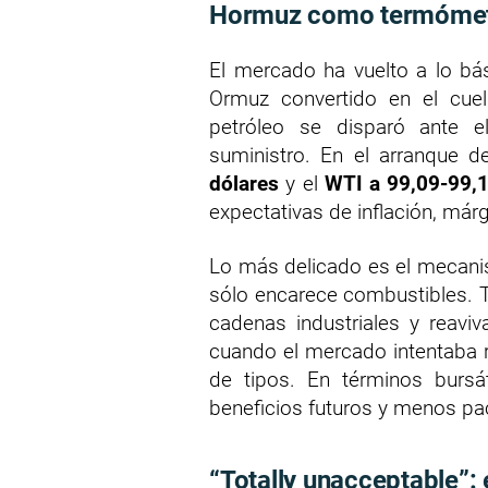
Hormuz como termómetr
El mercado ha vuelto a lo bás
Ormuz convertido en el cuell
petróleo se disparó ante e
suministro. En el arranque 
dólares
y el
WTI a 99,09-99,
expectativas de inflación, már
Lo más delicado es el mecanis
sólo encarece combustibles. T
cadenas industriales y reaviv
cuando el mercado intentaba 
de tipos. En términos bursá
beneficios futuros y menos pac
“Totally unacceptable”: 