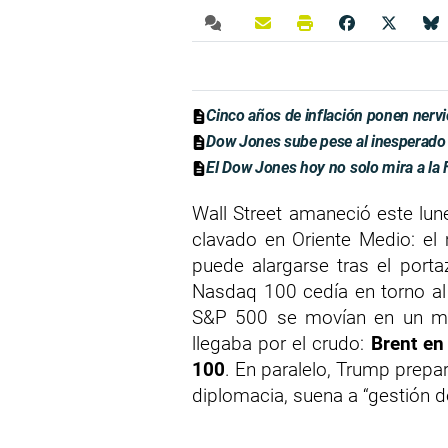
Cinco años de inflación ponen nervi
Dow Jones sube pese al inesperado
El Dow Jones hoy no solo mira a la F
Wall Street amaneció este lun
clavado en Oriente Medio: el
puede alargarse tras el porta
Nasdaq 100 cedía en torno a
S&P 500 se movían en un ma
llegaba por el crudo:
Brent en
100
. En paralelo, Trump prepa
diplomacia, suena a “gestión d