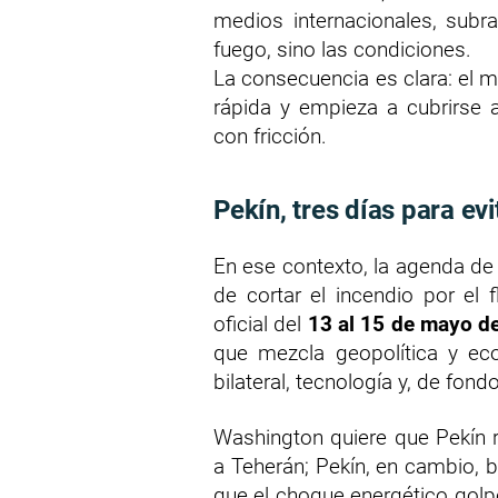
medios internacionales, subr
fuego, sino las condiciones.
La consecuencia es clara: el 
rápida y empieza a cubrirs
con fricción.
Pekín, tres días para evi
En ese contexto, la agenda de
de cortar el incendio por el 
oficial del
13 al 15 de mayo d
que mezcla geopolítica y ec
bilateral, tecnología y, de fond
Washington quiere que Pekín 
a Teherán; Pekín, en cambio, 
que el choque energético golpe