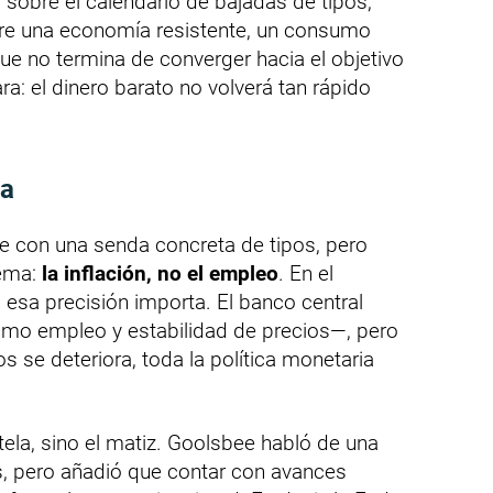
sobre el calendario de bajadas de tipos,
tre una economía resistente, un consumo
que no termina de converger hacia el objetivo
ra: el dinero barato no volverá tan rápido
da
 con una senda concreta de tipos, pero
lema:
la inflación, no el empleo
. En el
 esa precisión importa. El banco central
mo empleo y estabilidad de precios—, pero
s se deteriora, toda la política monetaria
tela, sino el matiz. Goolsbee habló de una
s, pero añadió que contar con avances