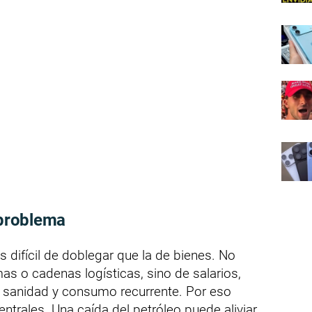
 problema
s difícil de doblegar que la de bienes. No
s o cadenas logísticas, sino de salarios,
e, sanidad y consumo recurrente. Por eso
ntrales. Una caída del petróleo puede aliviar