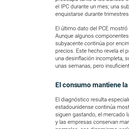
el IPC durante un mes; una sub
enquistarse durante trimestres
El último dato del PCE mostró 
Aunque algunos componentes 
subyacente continúa por encima
precios. Este hecho revela el 
una desinflación incompleta, s
unas semanas, pero insuficiente
El consumo mantiene la
El diagnóstico resulta espec
estadounidense continúa mostr
siguen gastando, el mercado l
y las empresas conservan marg