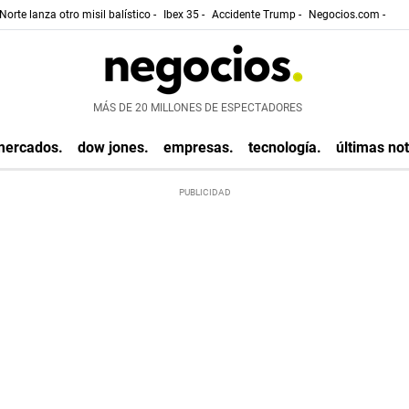
Norte lanza otro misil balístico -
Ibex 35 -
Accidente Trump -
Negocios.com -
MÁS DE 20 MILLONES DE ESPECTADORES
mercados.
dow jones.
empresas.
tecnología.
últimas not