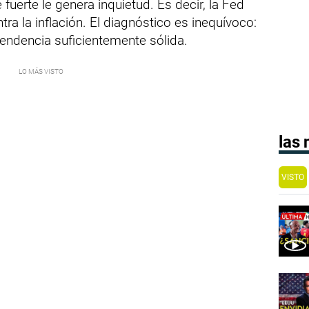
 fuerte le genera inquietud. Es decir, la Fed
tra la inflación. El diagnóstico es inequívoco:
 tendencia suficientemente sólida.
las
VISTO