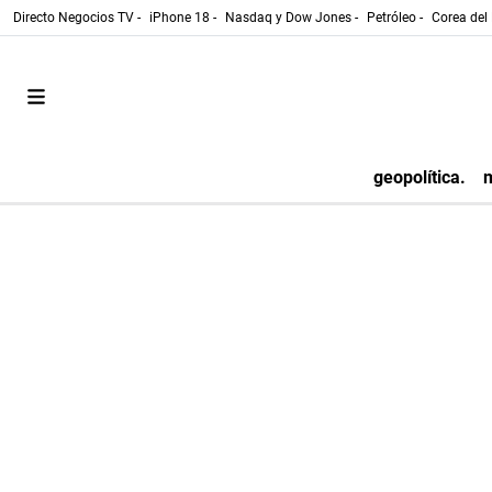
Directo Negocios TV -
iPhone 18 -
Nasdaq y Dow Jones -
Petróleo -
Corea del 
geopolítica.