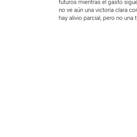
futuros mientras el gasto sigue
no ve aún una victoria clara con
hay alivio parcial, pero no una