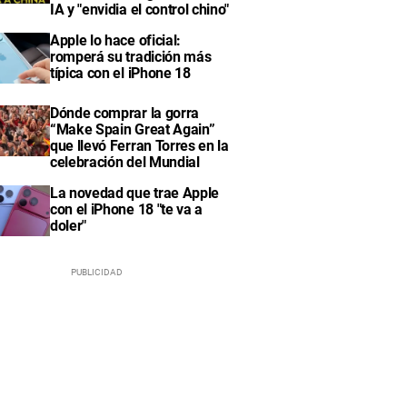
IA y "envidia el control chino"
Apple lo hace oficial:
romperá su tradición más
típica con el iPhone 18
Dónde comprar la gorra
“Make Spain Great Again”
que llevó Ferran Torres en la
celebración del Mundial
La novedad que trae Apple
con el iPhone 18 "te va a
doler"