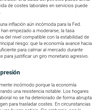
ida de costes laborales en servicios puede
.
una inflación aún incómoda para la Fed.
han empezado a moderarse, la tasa
 del nivel compatible con la estabilidad de
principal riesgo: que la economía avance hacia
uficiente para calmar al mercado durante
 para justificar un giro monetario agresivo.
 presión
ialmente incómodo porque la economía
ando una resistencia notable. Los hogares
aboral no se ha deteriorado de forma abrupta
en para trasladar costes. En circunstancias