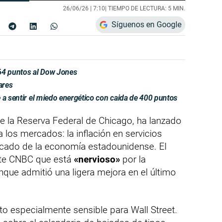
26/06/26 |
7:10
| TIEMPO DE LECTURA: 5 MIN.
Síguenos en Google
64 puntos al Dow Jones
ares
 a sentir el miedo energético con caida de 400 puntos
e la Reserva Federal de Chicago, ha lanzado
los mercados: la inflación en servicios
licado de la economía estadounidense. El
nte CNBC que está
«nervioso»
por la
nque admitió una ligera mejora en el último
o especialmente sensible para Wall Street.