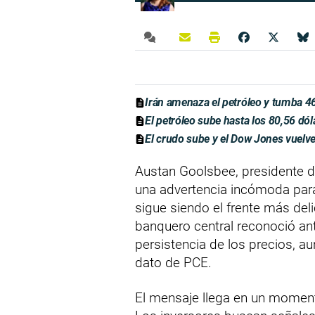
Irán amenaza el petróleo y tumba 4
El petróleo sube hasta los 80,56 dól
El crudo sube y el Dow Jones vuelve
Austan Goolsbee, presidente d
una advertencia incómoda para 
sigue siendo el frente más de
banquero central reconoció a
persistencia de los precios, au
dato de PCE.
El mensaje llega en un moment