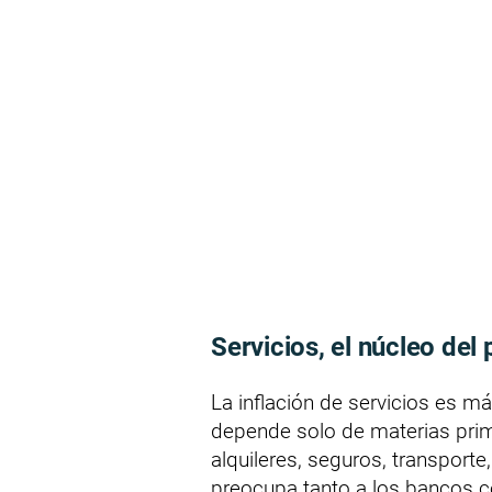
Servicios, el núcleo del
La inflación de servicios es má
depende solo de materias prima
alquileres, seguros, transport
preocupa tanto a los bancos ce