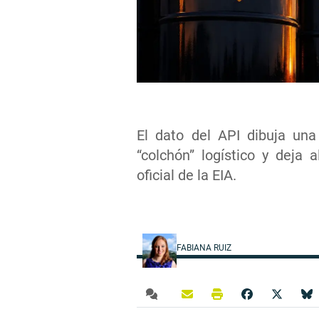
El dato del API dibuja una
“colchón” logístico y deja
oficial de la EIA.
FABIANA RUIZ