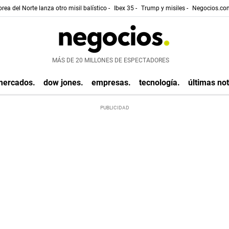
rea del Norte lanza otro misil balístico -
Ibex 35 -
Trump y misiles -
Negocios.com
MÁS DE 20 MILLONES DE ESPECTADORES
mercados.
dow jones.
empresas.
tecnología.
últimas not