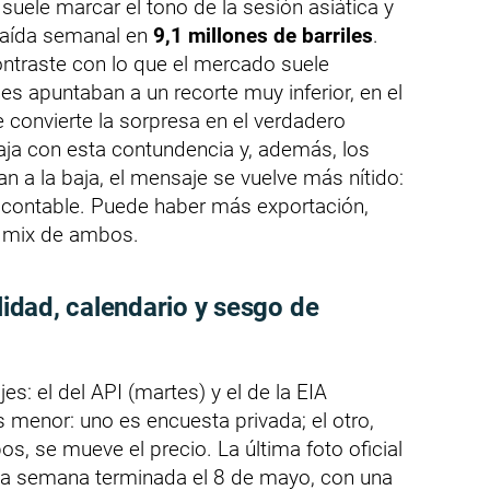
suele marcar el tono de la sesión asiática y
 caída semanal en
9,1 millones de barriles
.
ontraste con lo que el mercado suele
s apuntaban a un recorte muy inferior, en el
ue convierte la sorpresa en el verdadero
aja con esta contundencia y, además, los
 a la baja, el mensaje se vuelve más nítido:
 contable. Puede haber más exportación,
n mix de ambos.
ilidad, calendario y sesgo de
s: el del API (martes) y el de la EIA
s menor: uno es encuesta privada; el otro,
bos, se mueve el precio. La última foto oficial
la semana terminada el 8 de mayo, con una