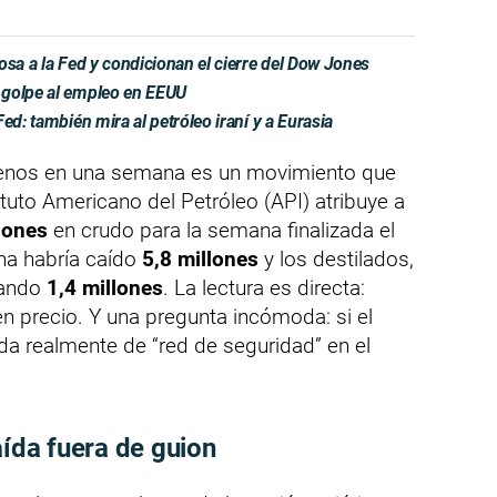
osa a la Fed y condicionan el cierre del Dow Jones
 golpe al empleo en EEUU
ed: también mira al petróleo iraní y a Eurasia
nos en una semana es un movimiento que
ituto Americano del Petróleo (API) atribuye a
lones
en crudo para la semana finalizada el
ina habría caído
5,8 millones
y los destilados,
tando
1,4 millones
. La lectura es directa:
n precio. Y una pregunta incómoda: si el
da realmente de “red de seguridad” en el
aída fuera de guion