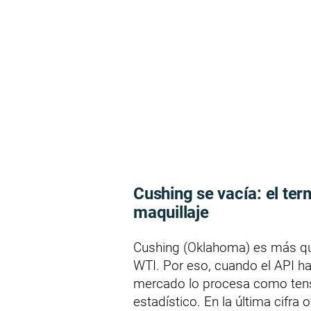
Cushing se vacía: el te
maquillaje
Cushing (Oklahoma) es más que
WTI. Por eso, cuando el API 
mercado lo procesa como tens
estadístico. En la última cifra 