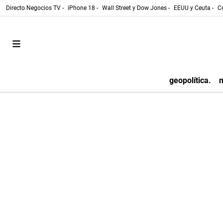
Directo Negocios TV -
iPhone 18 -
Wall Street y Dow Jones -
EEUU y Ceuta -
Co
geopolítica.