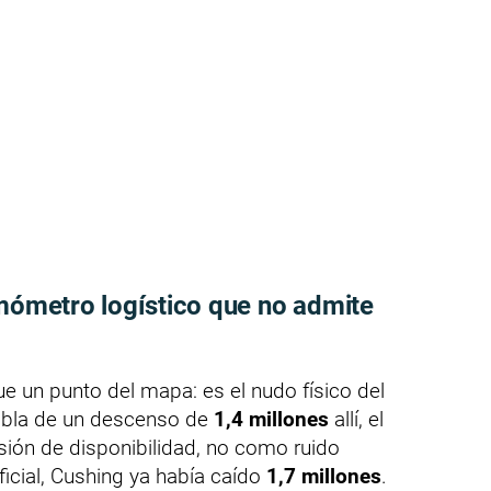
rmómetro logístico que no admite
 un punto del mapa: es el nudo físico del
habla de un descenso de
1,4 millones
allí, el
ión de disponibilidad, no como ruido
oficial, Cushing ya había caído
1,7 millones
.