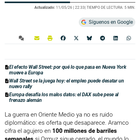
Actualizado:
11/05/26 |
22:33
| TIEMPO DE LECTURA: 5 MIN.
Síguenos en Google
El efecto Wall Street: por qué lo que pasa en Nueva York
mueve a Europa
Wall Street se la juega hoy: el empleo puede desatar un
nuevo rally
Europa desafía los malos datos: el DAX sube pese al
frenazo alemán
La guerra en Oriente Medio ya no es ruido
diplomático: es oferta que desaparece. Aramco
cifra el agujero en
100 millones de barriles
semanales
si Ormuz sigue cerrado, el mundo lo