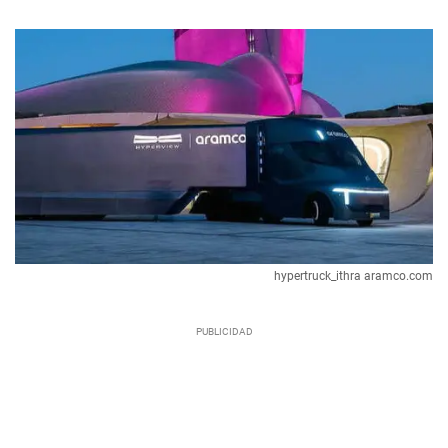
hypertruck_ithra aramco.com