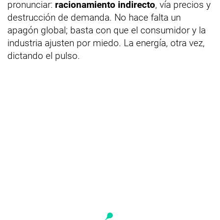
pronunciar:
racionamiento indirecto
, vía precios y
destrucción de demanda. No hace falta un
apagón global; basta con que el consumidor y la
industria ajusten por miedo. La energía, otra vez,
dictando el pulso.