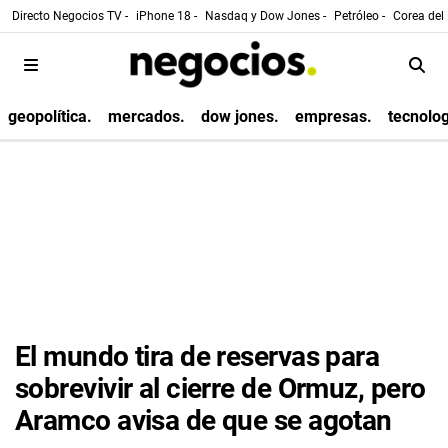
Directo Negocios TV -
iPhone 18 -
Nasdaq y Dow Jones -
Petróleo -
Corea del 
geopolítica.
mercados.
dow jones.
empresas.
tecnolog
El mundo tira de reservas para
sobrevivir al cierre de Ormuz, pero
Aramco avisa de que se agotan