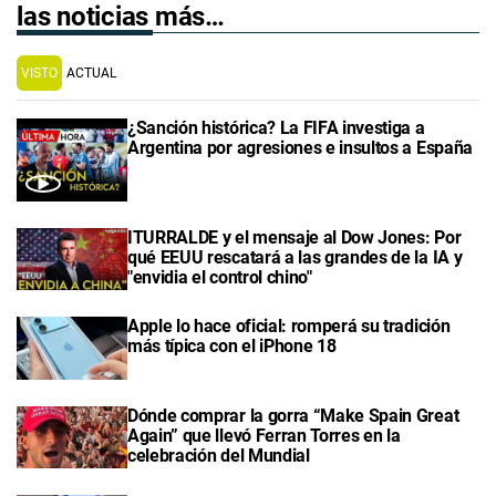
las noticias más…
VISTO
ACTUAL
¿Sanción histórica? La FIFA investiga a
Argentina por agresiones e insultos a España
ITURRALDE y el mensaje al Dow Jones: Por
qué EEUU rescatará a las grandes de la IA y
"envidia el control chino"
Apple lo hace oficial: romperá su tradición
más típica con el iPhone 18
Dónde comprar la gorra “Make Spain Great
Again” que llevó Ferran Torres en la
celebración del Mundial