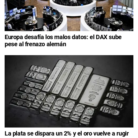
Europa desafía los malos datos: el DAX sube
pese al frenazo alemán
La plata se dispara un 2% y el oro vuelve a rugir