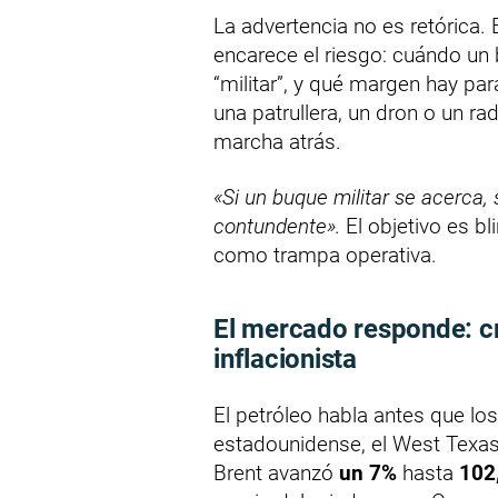
La advertencia no es retórica
encarece el riesgo: cuándo un 
“militar”, y qué margen hay par
una patrullera, un dron o un 
marcha atrás.
«Si un buque militar se acerca,
contundente».
El objetivo es bl
como trampa operativa.
El mercado responde: c
inflacionista
El petróleo habla antes que lo
estadounidense, el West Texa
Brent avanzó
un 7%
hasta
102