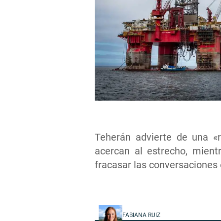
Teherán advierte de una «r
acercan al estrecho, mient
fracasar las conversaciones
FABIANA RUIZ