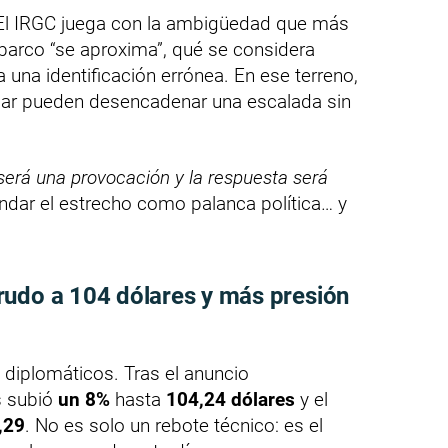
. El IRGC juega con la ambigüedad que más
barco “se aproxima”, qué se considera
a una identificación errónea. En ese terreno,
radar pueden desencadenar una escalada sin
 será una provocación y la respuesta será
indar el estrecho como palanca política… y
rudo a 104 dólares y más presión
s diplomáticos. Tras el anuncio
s subió
un 8%
hasta
104,24 dólares
y el
,29
. No es solo un rebote técnico: es el