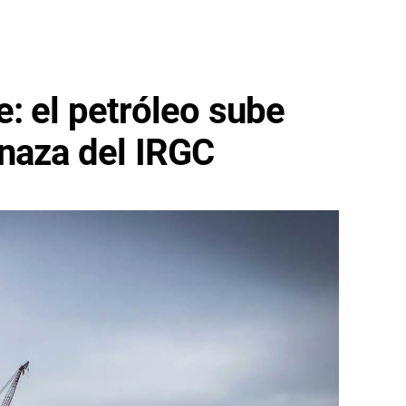
: el petróleo sube
naza del IRGC