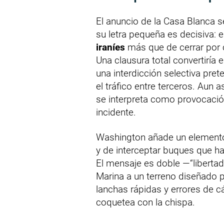
El anuncio de la Casa Blanca 
su letra pequeña es decisiva:
iraníes
más que de cerrar por 
Una clausura total convertiría 
una interdicción selectiva prete
el tráfico entre terceros. Aun 
se interpreta como provocació
incidente.
Washington añade un elemento
y de interceptar buques que h
El mensaje es doble —“libertad
Marina a un terreno diseñado pa
lanchas rápidas y errores de c
coquetea con la chispa.