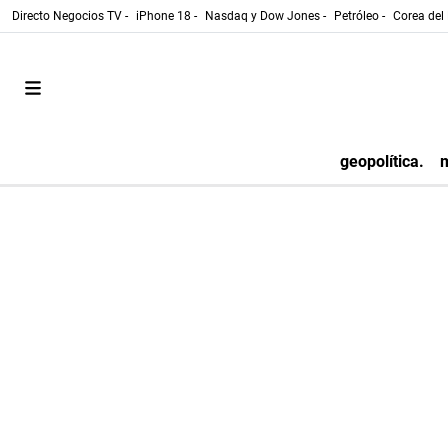
Directo Negocios TV -
iPhone 18 -
Nasdaq y Dow Jones -
Petróleo -
Corea del 
geopolítica.