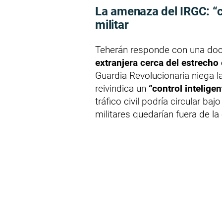
La amenaza del IRGC: “co
militar
Teherán responde con una doct
extranjera cerca del estrecho 
Guardia Revolucionaria niega l
reivindica un
“control inteligen
tráfico civil podría circular ba
militares quedarían fuera de la