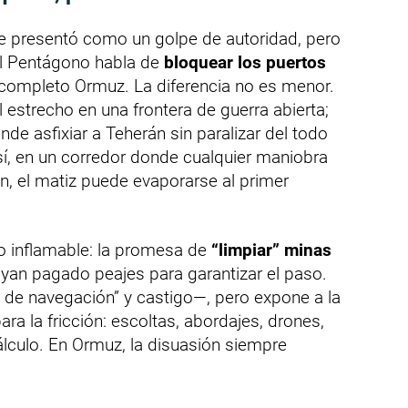
se presentó como un golpe de autoridad, pero
 el Pentágono habla de
bloquear los puertos
completo Ormuz. La diferencia no es menor.
el estrecho en una frontera de guerra abierta;
nde asfixiar a Teherán sin paralizar del todo
así, en un corredor donde cualquier maniobra
n, el matiz puede evaporarse al primer
 inflamable: la promesa de
“limpiar” minas
ayan pagado peajes para garantizar el paso.
 de navegación” y castigo—, pero expone a la
ra la fricción: escoltas, abordajes, drones,
álculo. En Ormuz, la disuasión siempre