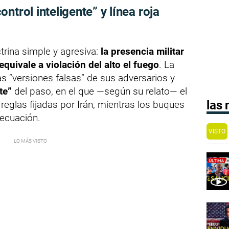
ntrol inteligente” y línea roja
rina simple y agresiva:
la presencia militar
equivale a violación del alto el fuego
. La
as “versiones falsas” de sus adversarios y
te”
del paso, en el que —según su relato— el
las
jo reglas fijadas por Irán, mientras los buques
 ecuación.
VISTO