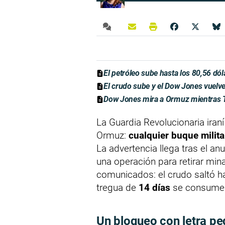
El petróleo sube hasta los 80,56 dól
El crudo sube y el Dow Jones vuelve
Dow Jones mira a Ormuz mientras T
La Guardia Revolucionaria iran
Ormuz:
cualquier buque milit
La advertencia llega tras el 
una operación para retirar min
comunicados: el crudo saltó 
tregua de
14 días
se consume y
Un bloqueo con letra pe