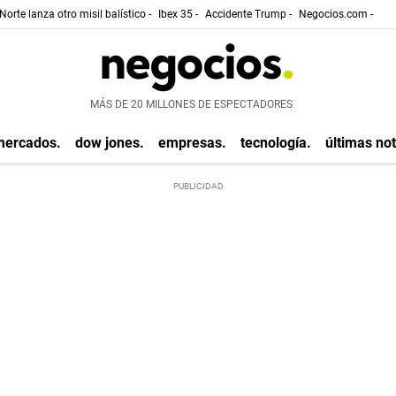
Norte lanza otro misil balístico -
Ibex 35 -
Accidente Trump -
Negocios.com -
MÁS DE 20 MILLONES DE ESPECTADORES
mercados.
dow jones.
empresas.
tecnología.
últimas not