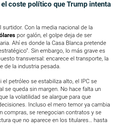
 el coste político que Trump intenta
l surtidor. Con la media nacional de la
ólares
por galón, el golpe deja de ser
iaria. Ahí es donde la Casa Blanca pretende
o estratégico”. Sin embargo, lo más grave es
esto transversal: encarece el transporte, la
rte de la industria pesada.
 el petróleo se estabiliza alto, el IPC se
ral se queda sin margen. No hace falta un
e la volatilidad se alargue para que
ecisiones. Incluso el mero temor ya cambia
n compras, se renegocian contratos y se
ctura que no aparece en los titulares… hasta