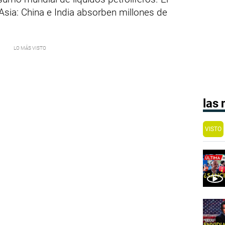
 Asia: China e India absorben millones de
las
VISTO