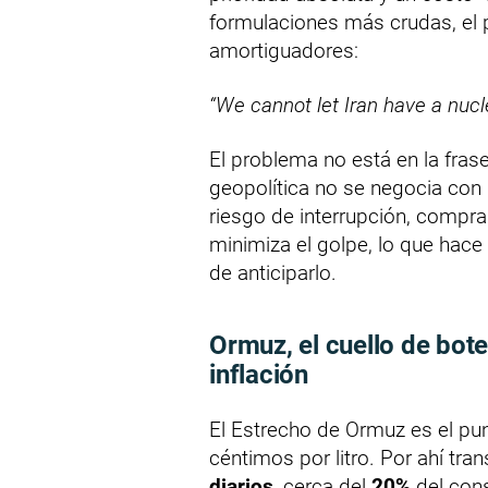
formulaciones más crudas, el pr
amortiguadores:
“We cannot let Iran have a nucl
El problema no está en la frase,
geopolítica no se negocia con
riesgo de interrupción, compra 
minimiza el golpe, lo que hace
de anticiparlo.
Ormuz, el cuello de bote
inflación
El Estrecho de Ormuz es el pun
céntimos por litro. Por ahí tra
diarios
, cerca del
20%
del cons