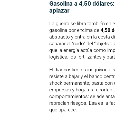
Gasolina a 4,50 dólares:
aplazar
La guerra se libra también en e
gasolina por encima de
4,50 d
abstracto y entra en la cesta d
separar el “ruido” del “objetiv
que la energía actúa como impu
logística, los fertilizantes y pa
El diagnóstico es inequívoco: si
resiste a bajar y el banco cent
shock permanente; basta con qu
empresas y hogares recorten d
comportamientos: se adelanta
reprecian riesgos. Esa es la fa
que aparece.