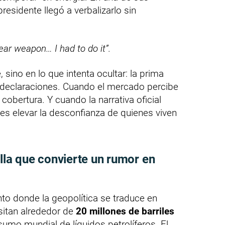
esidente llegó a verbalizarlo sin
ear weapon… I had to do it”.
 sino en lo que intenta ocultar: la prima
 declaraciones. Cuando el mercado percibe
cobertura. Y cuando la narrativa oficial
 es elevar la desconfianza de quienes viven
lla que convierte un rumor en
to donde la geopolítica se traduce en
nsitan alrededor de
20 millones de barriles
umo mundial de líquidos petrolíferos. El