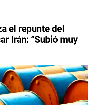
a el repunte del
car Irán: “Subió muy