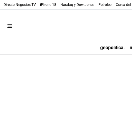
Directo Negocios TV -
iPhone 18 -
Nasdaq y Dow Jones -
Petróleo -
Corea del 
geopolítica.