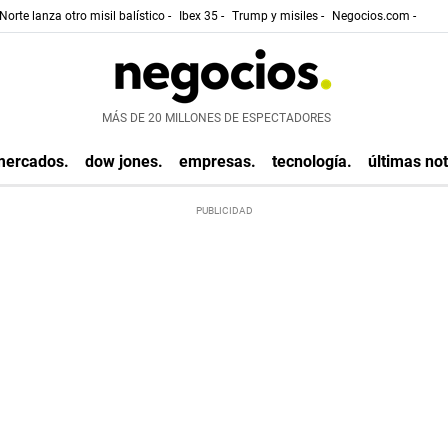
Norte lanza otro misil balístico -
Ibex 35 -
Trump y misiles -
Negocios.com -
MÁS DE 20 MILLONES DE ESPECTADORES
mercados.
dow jones.
empresas.
tecnología.
últimas not