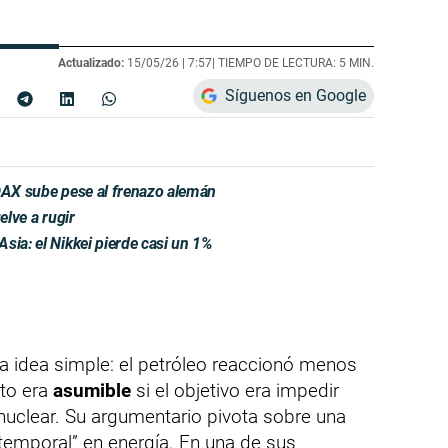
Actualizado:
15/05/26 |
7:57
| TIEMPO DE LECTURA: 5 MIN.
Síguenos en Google
 DAX sube pese al frenazo alemán
elve a rugir
sia: el Nikkei pierde casi un 1%
 idea simple: el petróleo reaccionó menos
nto era
asumible
si el objetivo era impedir
nuclear. Su argumentario pivota sobre una
“temporal” en energía. En una de sus