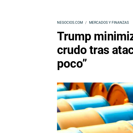
NEGOCIOS.COM
MERCADOS Y FINANZAS
Trump minimiz
crudo tras ata
poco”