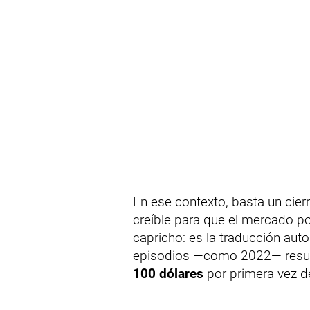
En ese contexto, basta un cierr
creíble para que el mercado po
capricho: es la traducción auto
episodios —como 2022— resulta
100 dólares
por primera vez de