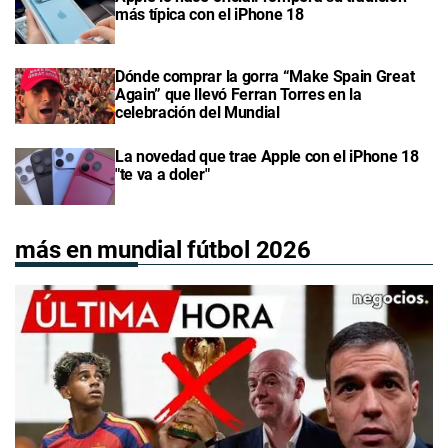
más típica con el iPhone 18
Dónde comprar la gorra “Make Spain Great
Again” que llevó Ferran Torres en la
celebración del Mundial
La novedad que trae Apple con el iPhone 18
"te va a doler"
más en mundial fútbol 2026