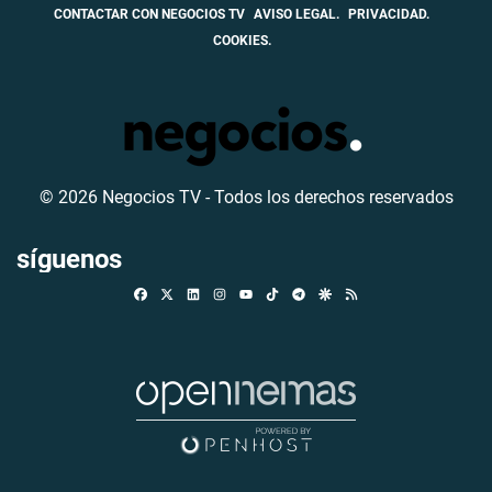
CONTACTAR CON NEGOCIOS TV
AVISO LEGAL.
PRIVACIDAD.
COOKIES.
© 2026 Negocios TV - Todos los derechos reservados
síguenos
Facebook
X
Linkedin
Instagram
TikTok
Telegram
Google Discover
RSS
Youtube