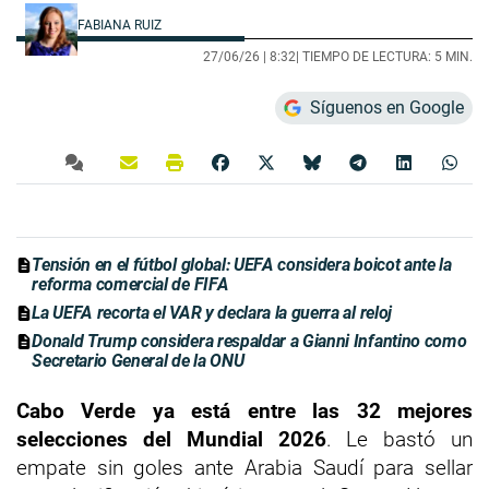
FABIANA RUIZ
27/06/26 |
8:32
| TIEMPO DE LECTURA: 5 MIN.
Síguenos en Google
Tensión en el fútbol global: UEFA considera boicot ante la
reforma comercial de FIFA
La UEFA recorta el VAR y declara la guerra al reloj
Donald Trump considera respaldar a Gianni Infantino como
Secretario General de la ONU
Cabo Verde ya está entre las 32 mejores
selecciones del Mundial 2026
. Le bastó un
empate sin goles ante Arabia Saudí para sellar