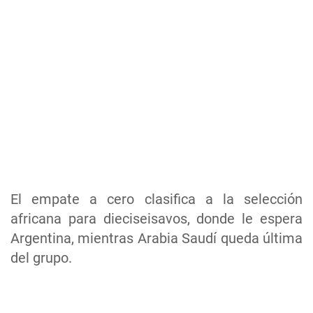
El empate a cero clasifica a la selección
africana para dieciseisavos, donde le espera
Argentina, mientras Arabia Saudí queda última
del grupo.