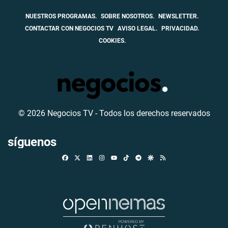
NUESTROS PROGRAMAS.
SOBRE NOSOTROS.
NEWSLETTER.
CONTACTAR CON NEGOCIOS TV
AVISO LEGAL.
PRIVACIDAD.
COOKIES.
© 2026 Negocios TV - Todos los derechos reservados
síguenos
Facebook
X
Linkedin
Instagram
TikTok
Telegram
Google Discover
RSS
Youtube