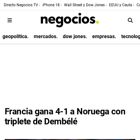
Directo Negocios TV -
iPhone 18 -
Wall Street y Dow Jones -
EEUU y Ceuta -
Co
geopolítica.
mercados.
dow jones.
empresas.
tecnolog
Francia gana 4-1 a Noruega con
triplete de Dembélé