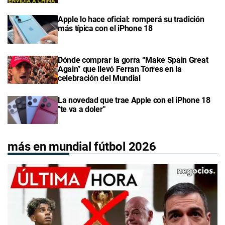
Apple lo hace oficial: romperá su tradición
más típica con el iPhone 18
Dónde comprar la gorra “Make Spain Great
Again” que llevó Ferran Torres en la
celebración del Mundial
La novedad que trae Apple con el iPhone 18
"te va a doler"
más en mundial fútbol 2026