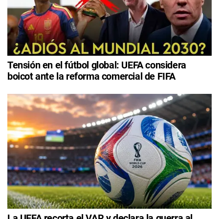
Tensión en el fútbol global: UEFA considera
boicot ante la reforma comercial de FIFA
La UEFA recorta el VAR y declara la guerra al