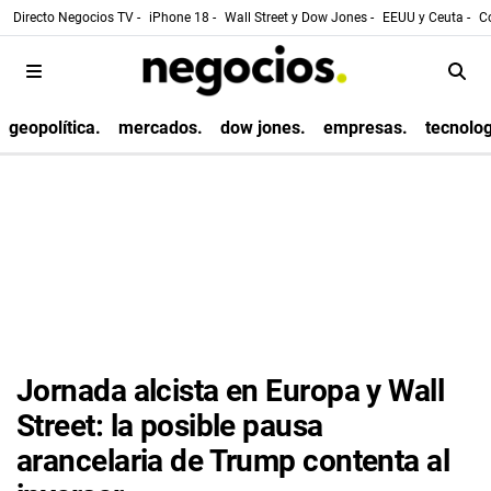
Directo Negocios TV -
iPhone 18 -
Wall Street y Dow Jones -
EEUU y Ceuta -
Co
geopolítica.
mercados.
dow jones.
empresas.
tecnolog
Jornada alcista en Europa y Wall
Street: la posible pausa
arancelaria de Trump contenta al