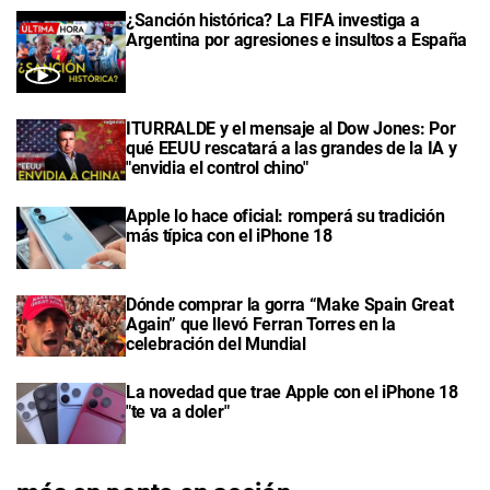
¿Sanción histórica? La FIFA investiga a
Argentina por agresiones e insultos a España
ITURRALDE y el mensaje al Dow Jones: Por
qué EEUU rescatará a las grandes de la IA y
"envidia el control chino"
Apple lo hace oficial: romperá su tradición
más típica con el iPhone 18
Dónde comprar la gorra “Make Spain Great
Again” que llevó Ferran Torres en la
celebración del Mundial
La novedad que trae Apple con el iPhone 18
"te va a doler"