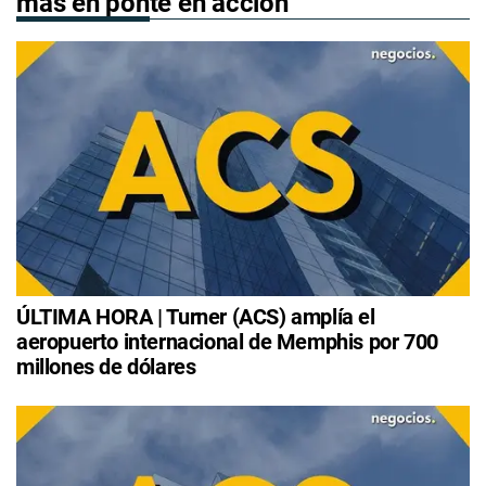
más en ponte en acción
ÚLTIMA HORA | Turner (ACS) amplía el
aeropuerto internacional de Memphis por 700
millones de dólares