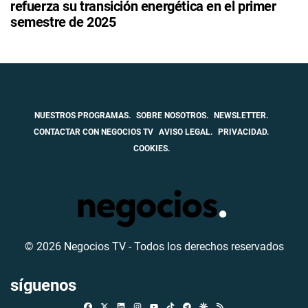
refuerza su transición energética en el primer
semestre de 2025
NUESTROS PROGRAMAS.
SOBRE NOSOTROS.
NEWSLETTER.
CONTACTAR CON NEGOCIOS TV
AVISO LEGAL.
PRIVACIDAD.
COOKIES.
© 2026 Negocios TV - Todos los derechos reservados
síguenos
Facebook
X
Linkedin
Instagram
TikTok
Telegram
Google Discover
RSS