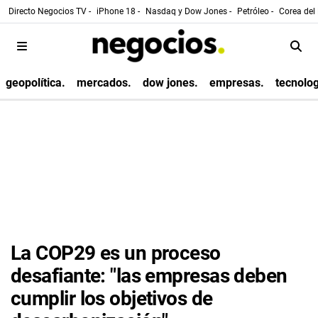
Directo Negocios TV -
iPhone 18 -
Nasdaq y Dow Jones -
Petróleo -
Corea del 
geopolítica.
mercados.
dow jones.
empresas.
tecnolog
La COP29 es un proceso
desafiante: "las empresas deben
cumplir los objetivos de