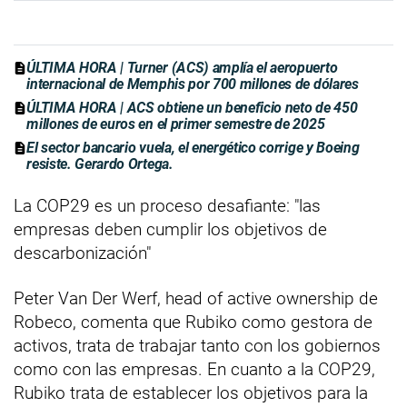
ÚLTIMA HORA | Turner (ACS) amplía el aeropuerto
internacional de Memphis por 700 millones de dólares
ÚLTIMA HORA | ACS obtiene un beneficio neto de 450
millones de euros en el primer semestre de 2025
El sector bancario vuela, el energético corrige y Boeing
resiste. Gerardo Ortega.
La COP29 es un proceso desafiante: "las
empresas deben cumplir los objetivos de
descarbonización"
Peter Van Der Werf, head of active ownership de
Robeco, comenta que Rubiko como gestora de
activos, trata de trabajar tanto con los gobiernos
como con las empresas. En cuanto a la COP29,
Rubiko trata de establecer los objetivos para la