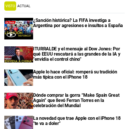
VISTO
ACTUAL
¿Sanción histórica? La FIFA investiga a
Argentina por agresiones e insultos a España
ITURRALDE y el mensaje al Dow Jones: Por
qué EEUU rescatará a las grandes de la IA y
"envidia el control chino"
Apple lo hace oficial: romperá su tradición
más típica con el iPhone 18
Dónde comprar la gorra “Make Spain Great
Again” que llevó Ferran Torres en la
celebración del Mundial
La novedad que trae Apple con el iPhone 18
"te va a doler"