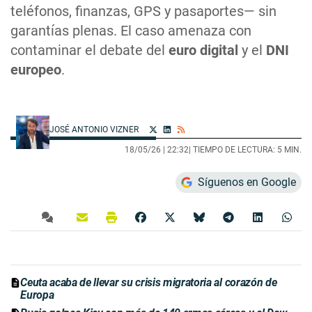
teléfonos, finanzas, GPS y pasaportes— sin
garantías plenas. El caso amenaza con
contaminar el debate del
euro digital
y el
DNI
europeo
.
JOSÉ ANTONIO VIZNER
18/05/26 |
22:32
| TIEMPO DE LECTURA: 5 MIN.
Síguenos en Google
Ceuta acaba de llevar su crisis migratoria al corazón de
Europa