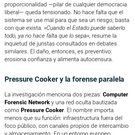
proporcionalidad —pilar de cualquier democracia
liberal— queda tensionado. No hace falta que el
sistema se use mal para que sea un riesgo; basta
con que exista.
«Cuando el Estado puede saberlo
todo, ya no hace falta que lo sepa»
, resume la
inquietud de juristas consultados en debates
similares. El daño, entonces, es preventivo:
erosiona confianza y alimenta autocensura.
Pressure Cooker y la forense paralela
La investigación menciona dos piezas:
Computer
Forensic Network
y una red oculta bautizada
como
Pressure Cooker
. El nombre importa
menos que su función: infraestructura fuera del
foco público, con canales propios de intercambio
y almacenamiento. En un entorno europeo