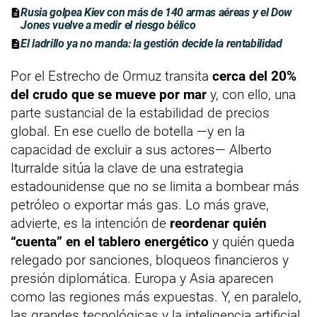
Rusia golpea Kiev con más de 140 armas aéreas y el Dow
Jones vuelve a medir el riesgo bélico
El ladrillo ya no manda: la gestión decide la rentabilidad
Por el Estrecho de Ormuz transita
cerca del 20%
del crudo que se mueve por mar
y, con ello, una
parte sustancial de la estabilidad de precios
global. En ese cuello de botella —y en la
capacidad de excluir a sus actores— Alberto
Iturralde sitúa la clave de una estrategia
estadounidense que no se limita a bombear más
petróleo o exportar más gas. Lo más grave,
advierte, es la intención de
reordenar quién
“cuenta” en el tablero energético
y quién queda
relegado por sanciones, bloqueos financieros y
presión diplomática. Europa y Asia aparecen
como las regiones más expuestas. Y, en paralelo,
las grandes tecnológicas y la inteligencia artificial