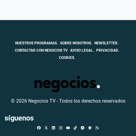
NUESTROS PROGRAMAS.
SOBRE NOSOTROS.
NEWSLETTER.
CONTACTAR CON NEGOCIOS TV
AVISO LEGAL.
PRIVACIDAD.
COOKIES.
© 2026 Negocios TV - Todos los derechos reservados
síguenos
Facebook
X
Linkedin
Instagram
TikTok
Telegram
Google Discover
RSS
Youtube