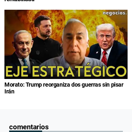
Morato: Trump reorganiza dos guerras sin pisar
Irán
comentarios