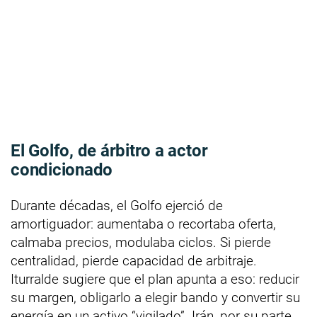
El Golfo, de árbitro a actor
condicionado
Durante décadas, el Golfo ejerció de
amortiguador: aumentaba o recortaba oferta,
calmaba precios, modulaba ciclos. Si pierde
centralidad, pierde capacidad de arbitraje.
Iturralde sugiere que el plan apunta a eso: reducir
su margen, obligarlo a elegir bando y convertir su
energía en un activo “vigilado”. Irán, por su parte,