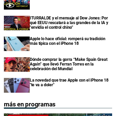
ITURRALDE y el mensaje al Dow Jones: Por
qué EEUU rescatará a las grandes de la IA y
"envidia el control chino"
Apple lo hace oficial: romperá su tradición
más típica con el iPhone 18
Dónde comprar la gorra “Make Spain Great
Again” que llevó Ferran Torres en la
celebración del Mundial
La novedad que trae Apple con el iPhone 18
"te va a doler"
más en programas