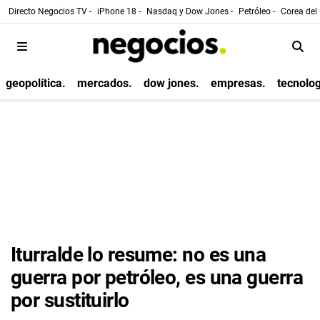
Directo Negocios TV -
iPhone 18 -
Nasdaq y Dow Jones -
Petróleo -
Corea del 
geopolítica.
mercados.
dow jones.
empresas.
tecnolog
Iturralde lo resume: no es una
guerra por petróleo, es una guerra
por sustituirlo