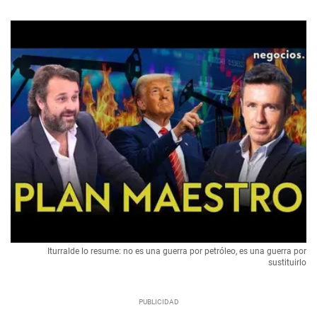
Iturralde lo resume: no es una guerra por petróleo, es una guerra por
sustituirlo