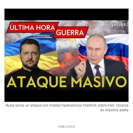
Rusia lanza un ataque con misiles hipersónicos Oreshnik sobre Kiev: Ucrania
en máxima alerta