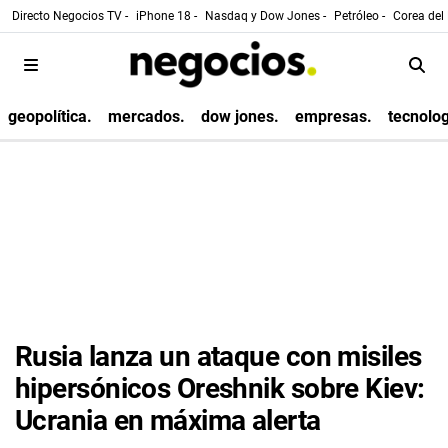
Directo Negocios TV -
iPhone 18 -
Nasdaq y Dow Jones -
Petróleo -
Corea del 
geopolítica.
mercados.
dow jones.
empresas.
tecnolog
Rusia lanza un ataque con misiles
hipersónicos Oreshnik sobre Kiev:
Ucrania en máxima alerta