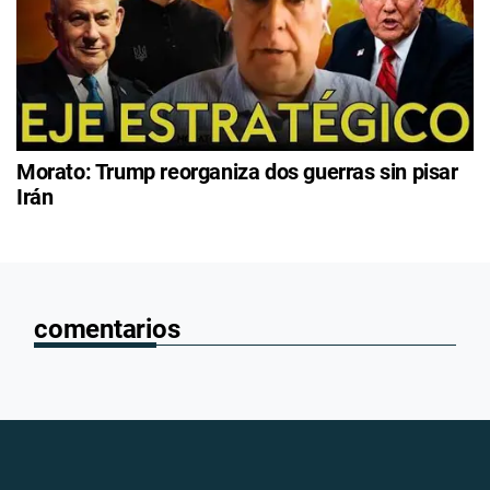
Morato: Trump reorganiza dos guerras sin pisar
Irán
comentarios