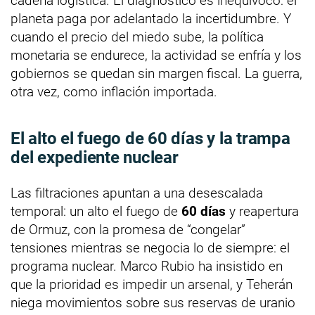
cadena logística. El diagnóstico es inequívoco: el
planeta paga por adelantado la incertidumbre. Y
cuando el precio del miedo sube, la política
monetaria se endurece, la actividad se enfría y los
gobiernos se quedan sin margen fiscal. La guerra,
otra vez, como inflación importada.
El alto el fuego de
60 días
y la trampa
del expediente nuclear
Las filtraciones apuntan a una desescalada
temporal: un alto el fuego de
60 días
y reapertura
de Ormuz, con la promesa de “congelar”
tensiones mientras se negocia lo de siempre: el
programa nuclear. Marco Rubio ha insistido en
que la prioridad es impedir un arsenal, y Teherán
niega movimientos sobre sus reservas de uranio