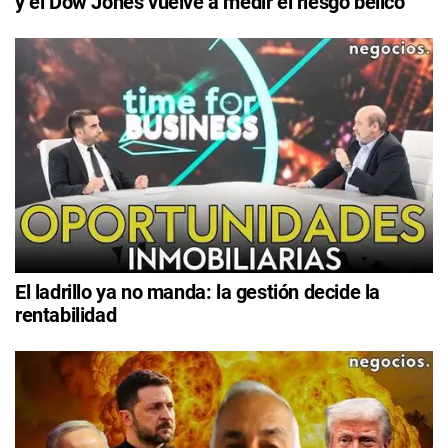
y el Dow Jones vuelve a medir el riesgo bélico
El ladrillo ya no manda: la gestión decide la
rentabilidad