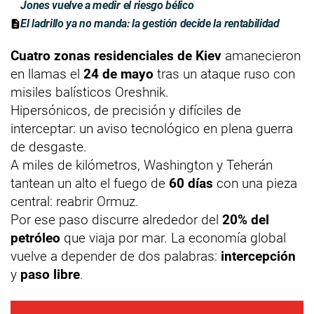
Jones vuelve a medir el riesgo bélico
El ladrillo ya no manda: la gestión decide la rentabilidad
Cuatro zonas residenciales de Kiev
amanecieron
en llamas el
24 de mayo
tras un ataque ruso con
misiles balísticos Oreshnik.
Hipersónicos, de precisión y difíciles de
interceptar: un aviso tecnológico en plena guerra
de desgaste.
A miles de kilómetros, Washington y Teherán
tantean un alto el fuego de
60 días
con una pieza
central: reabrir Ormuz.
Por ese paso discurre alrededor del
20% del
petróleo
que viaja por mar. La economía global
vuelve a depender de dos palabras:
intercepción
y
paso libre
.