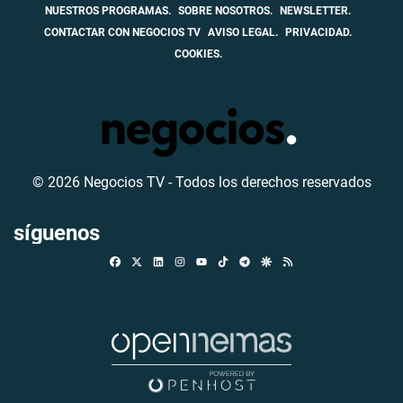
NUESTROS PROGRAMAS.
SOBRE NOSOTROS.
NEWSLETTER.
CONTACTAR CON NEGOCIOS TV
AVISO LEGAL.
PRIVACIDAD.
COOKIES.
© 2026 Negocios TV - Todos los derechos reservados
síguenos
Facebook
X
Linkedin
Instagram
TikTok
Telegram
Google Discover
RSS
Youtube