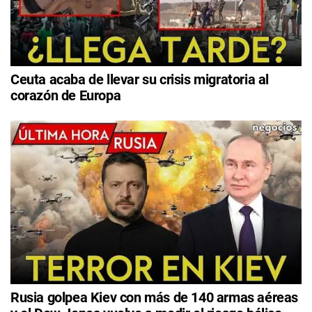
Ceuta acaba de llevar su crisis migratoria al
corazón de Europa
Rusia golpea Kiev con más de 140 armas aéreas