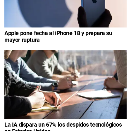
Apple pone fecha al iPhone 18 y prepara su
mayor ruptura
La IA dispara un 67% los despidos tecnológicos