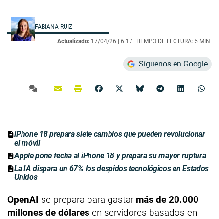
FABIANA RUIZ
Actualizado:
17/04/26 |
6:17
| TIEMPO DE LECTURA: 5 MIN.
Síguenos en Google
iPhone 18 prepara siete cambios que pueden revolucionar
el móvil
Apple pone fecha al iPhone 18 y prepara su mayor ruptura
La IA dispara un 67% los despidos tecnológicos en Estados
Unidos
OpenAI
se prepara para gastar
más de 20.000
millones de dólares
en servidores basados en