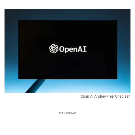
Open AI Andrew-neel Unsplash