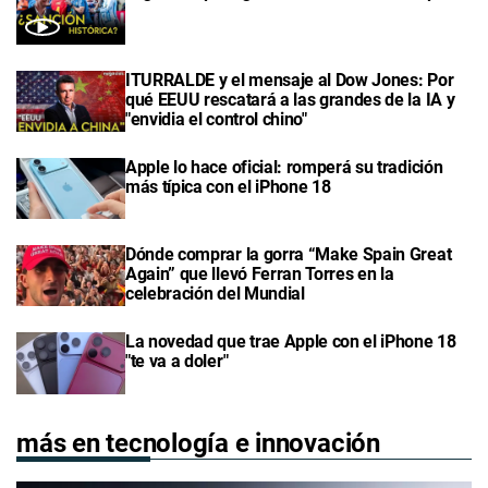
ITURRALDE y el mensaje al Dow Jones: Por
qué EEUU rescatará a las grandes de la IA y
"envidia el control chino"
Apple lo hace oficial: romperá su tradición
más típica con el iPhone 18
Dónde comprar la gorra “Make Spain Great
Again” que llevó Ferran Torres en la
celebración del Mundial
La novedad que trae Apple con el iPhone 18
"te va a doler"
más en tecnología e innovación