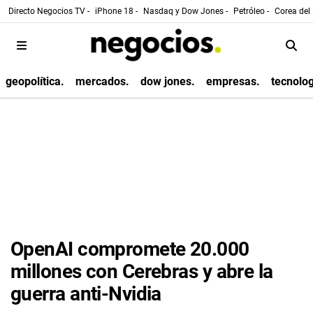
Directo Negocios TV -
iPhone 18 -
Nasdaq y Dow Jones -
Petróleo -
Corea del 
geopolítica.
mercados.
dow jones.
empresas.
tecnolog
OpenAI compromete 20.000
millones con Cerebras y abre la
guerra anti-Nvidia