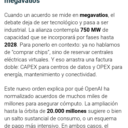
megavatios
Cuando un acuerdo se mide en
megavatios
, el
debate deja de ser tecnológico y pasa a ser
industrial. La alianza contempla
750 MW
de
capacidad que se incorporará por fases hasta
2028
. Para ponerlo en contexto: ya no hablamos
de “comprar chips”, sino de reservar centrales
eléctricas virtuales. Y eso arrastra una factura
doble: CAPEX para centros de datos y OPEX para
energía, mantenimiento y conectividad.
Este nuevo orden explica por qué OpenAI ha
normalizado acuerdos de muchos miles de
millones para asegurar cómputo. La ampliación
hasta la órbita de
20.000 millones
sugiere o bien
un salto sustancial de consumo, o un esquema
de pago más intensivo. En ambos casos, el