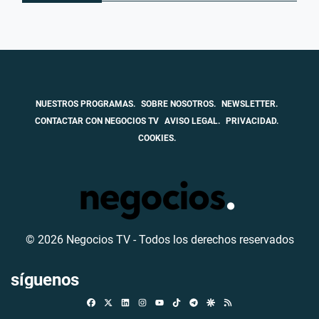
NUESTROS PROGRAMAS.
SOBRE NOSOTROS.
NEWSLETTER.
CONTACTAR CON NEGOCIOS TV
AVISO LEGAL.
PRIVACIDAD.
COOKIES.
© 2026 Negocios TV - Todos los derechos reservados
síguenos
Facebook
X
Linkedin
Instagram
TikTok
Telegram
Google Discover
RSS
Youtube