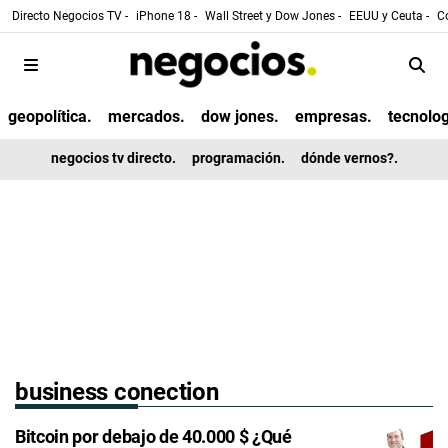
Directo Negocios TV -
iPhone 18 -
Wall Street y Dow Jones -
EEUU y Ceuta -
Co
geopolítica.
mercados.
dow jones.
empresas.
tecnolog
negocios tv directo.
programación.
dónde vernos?.
business conection
Bitcoin por debajo de 40.000 $ ¿Qué