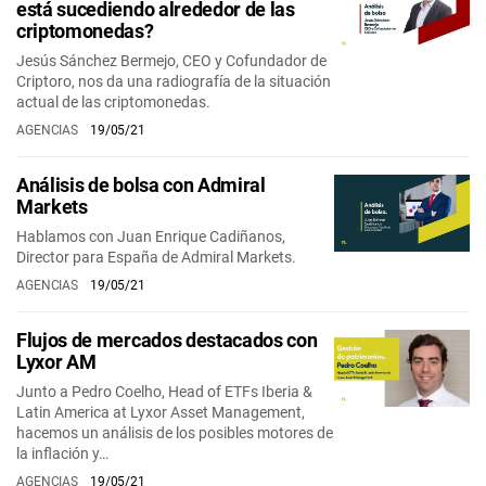
está sucediendo alrededor de las
criptomonedas?
Jesús Sánchez Bermejo, CEO y Cofundador de
Criptoro, nos da una radiografía de la situación
actual de las criptomonedas.
AGENCIAS
19/05/21
Análisis de bolsa con Admiral
Markets
Hablamos con Juan Enrique Cadiñanos,
Director para España de Admiral Markets.
AGENCIAS
19/05/21
Flujos de mercados destacados con
Lyxor AM
Junto a Pedro Coelho, Head of ETFs Iberia &
Latin America at Lyxor Asset Management,
hacemos un análisis de los posibles motores de
la inflación y…
AGENCIAS
19/05/21