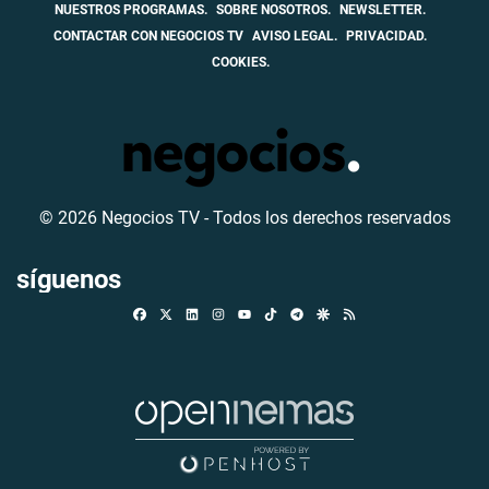
NUESTROS PROGRAMAS.
SOBRE NOSOTROS.
NEWSLETTER.
CONTACTAR CON NEGOCIOS TV
AVISO LEGAL.
PRIVACIDAD.
COOKIES.
© 2026 Negocios TV - Todos los derechos reservados
síguenos
Facebook
X
Linkedin
Instagram
TikTok
Telegram
Google Discover
RSS
Youtube