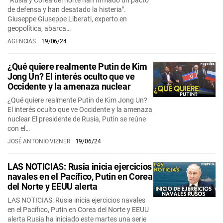
“Rusia y Corea del norte han firmado un pacto
de defensa y han desatado la histeria".
Giuseppe Giuseppe Liberati, experto en
geopolítica, abarca…
AGENCIAS
19/06/24
¿Qué quiere realmente Putin de Kim
Jong Un? El interés oculto que ve
Occidente y la amenaza nuclear
¿Qué quiere realmente Putin de Kim Jong Un?
El interés oculto que ve Occidente y la amenaza
nuclear El presidente de Rusia, Putin se reúne
con el…
JOSÉ ANTONIO VIZNER
19/06/24
LAS NOTICIAS: Rusia inicia ejercicios
navales en el Pacífico, Putin en Corea
del Norte y EEUU alerta
LAS NOTICIAS: Rusia inicia ejercicios navales
en el Pacífico, Putin en Corea del Norte y EEUU
alerta Rusia ha iniciado este martes una serie