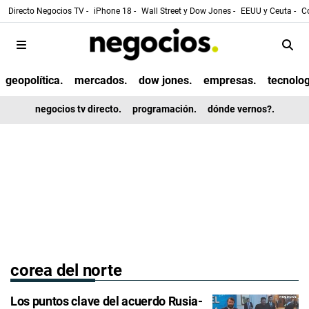
Directo Negocios TV -
iPhone 18 -
Wall Street y Dow Jones -
EEUU y Ceuta -
Co
geopolítica.
mercados.
dow jones.
empresas.
tecnolog
negocios tv directo.
programación.
dónde vernos?.
corea del norte
Los puntos clave del acuerdo Rusia-