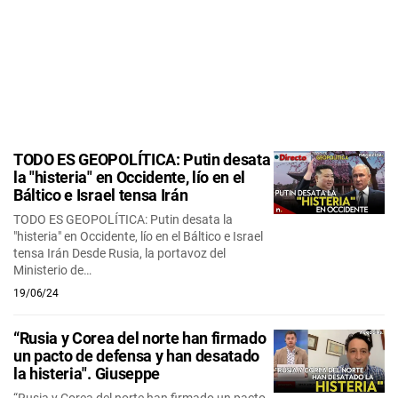
TODO ES GEOPOLÍTICA: Putin desata
la "histeria" en Occidente, lío en el
Báltico e Israel tensa Irán
TODO ES GEOPOLÍTICA: Putin desata la
"histeria" en Occidente, lío en el Báltico e Israel
tensa Irán Desde Rusia, la portavoz del
Ministerio de…
19/06/24
“Rusia y Corea del norte han firmado
un pacto de defensa y han desatado
la histeria". Giuseppe