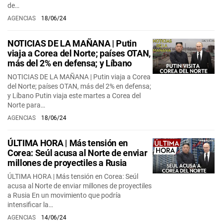
de…
AGENCIAS
18/06/24
NOTICIAS DE LA MAÑANA | Putin
viaja a Corea del Norte; países OTAN,
más del 2% en defensa; y Líbano
NOTICIAS DE LA MAÑANA | Putin viaja a Corea
del Norte; países OTAN, más del 2% en defensa;
y Líbano Putin viaja este martes a Corea del
Norte para…
AGENCIAS
18/06/24
ÚLTIMA HORA | Más tensión en
Corea: Seúl acusa al Norte de enviar
millones de proyectiles a Rusia
ÚLTIMA HORA | Más tensión en Corea: Seúl
acusa al Norte de enviar millones de proyectiles
a Rusia En un movimiento que podría
intensificar la…
AGENCIAS
14/06/24