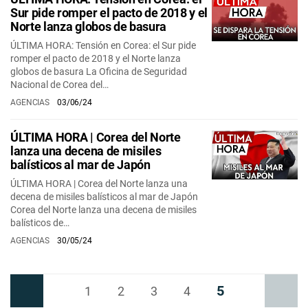
Sur pide romper el pacto de 2018 y el
Norte lanza globos de basura
ÚLTIMA HORA: Tensión en Corea: el Sur pide
romper el pacto de 2018 y el Norte lanza
globos de basura La Oficina de Seguridad
Nacional de Corea del…
AGENCIAS
03/06/24
ÚLTIMA HORA | Corea del Norte
lanza una decena de misiles
balísticos al mar de Japón
ÚLTIMA HORA | Corea del Norte lanza una
decena de misiles balísticos al mar de Japón
Corea del Norte lanza una decena de misiles
balísticos de…
AGENCIAS
30/05/24
5
Anterior
1
2
3
4
Siguiente