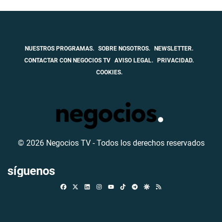
NUESTROS PROGRAMAS.
SOBRE NOSOTROS.
NEWSLETTER.
CONTACTAR CON NEGOCIOS TV
AVISO LEGAL.
PRIVACIDAD.
COOKIES.
© 2026 Negocios TV - Todos los derechos reservados
síguenos
Facebook
X
Linkedin
Instagram
TikTok
Telegram
Google Discover
RSS
Youtube