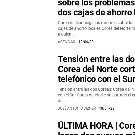
sobre los problemas
dos cajas de ahorro 
Corea del Sur niega los rumores sobre lo
cajas de ahorro locales Corea del Norte
a quien…
AGENCIAS
12/04/23
Tensión entre las d
Corea del Norte cort
telefónico con el Su
Tensión entre las dos Coreas: Corea del No
con el Sur Corea del Norte ha cortado el 
del…
JOSÉ ANTONIO VIZNER
10/04/23
ÚLTIMA HORA | Core