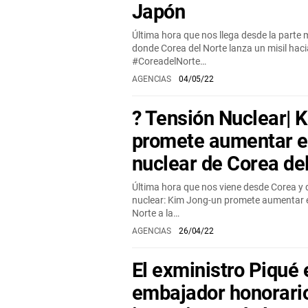
Japón
Última hora que nos llega desde la parte m
donde Corea del Norte lanza un misil hac
#CoreadelNorte…
AGENCIAS
04/05/22
? Tensión Nuclear| 
promete aumentar e
nuclear de Corea de
Última hora que nos viene desde Corea y
nuclear: Kim Jong-un promete aumentar el
Norte a la…
AGENCIAS
26/04/22
El exministro Piqué
embajador honorari