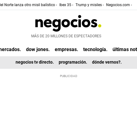
el Norte lanza otro misil balístico -
Ibex 35 -
Trump y misiles -
Negocios.com -
MÁS DE 20 MILLONES DE ESPECTADORES
mercados.
dow jones.
empresas.
tecnología.
últimas not
negocios tv directo.
programación.
dónde vernos?.