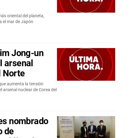
ás oriental del planeta,
ia el mar de Japón
Kim Jong-un
l arsenal
l Norte
 que aumenta la tensión
 arsenal nuclear de Corea del
 es nombrado
o de