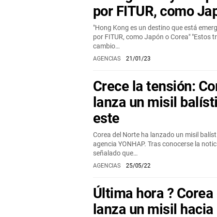
por FITUR, como Ja
"Hong Kong es un destino que está emer
por FITUR, como Japón o Corea" "Estos t
cambio…
AGENCIAS
21/01/23
Crece la tensión: Co
lanza un misil balíst
este
Corea del Norte ha lanzado un misil balísti
agencia YONHAP. Tras conocerse la notici
señalado que…
AGENCIAS
25/05/22
Última hora ? Corea 
lanza un misil hacia