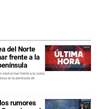
a del Norte
ar frente a la
 península
misil al mar frente a la costa
ticas en la península de
 los rumores