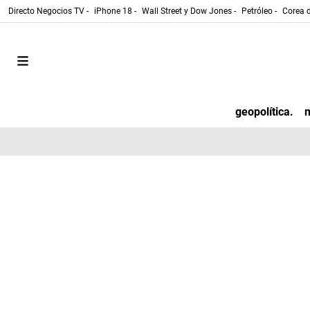
Directo Negocios TV -
iPhone 18 -
Wall Street y Dow Jones -
Petróleo -
Corea d
geopolítica.