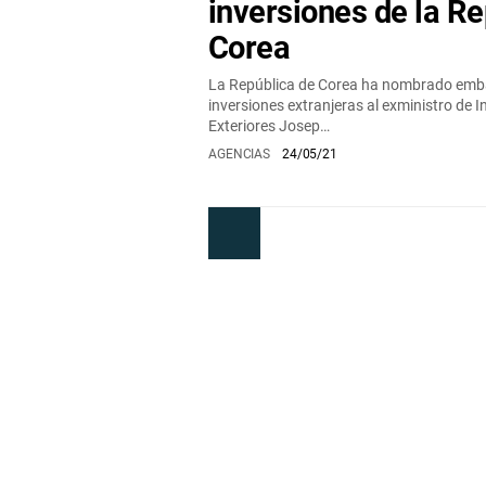
inversiones de la Re
Corea
La República de Corea ha nombrado emba
inversiones extranjeras al exministro de I
Exteriores Josep…
AGENCIAS
24/05/21
Anterior