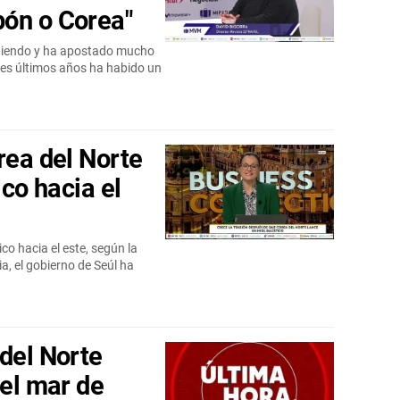
pón o Corea"
giendo y ha apostado mucho
res últimos años ha habido un
rea del Norte
ico hacia el
co hacia el este, según la
a, el gobierno de Seúl ha
del Norte
 el mar de