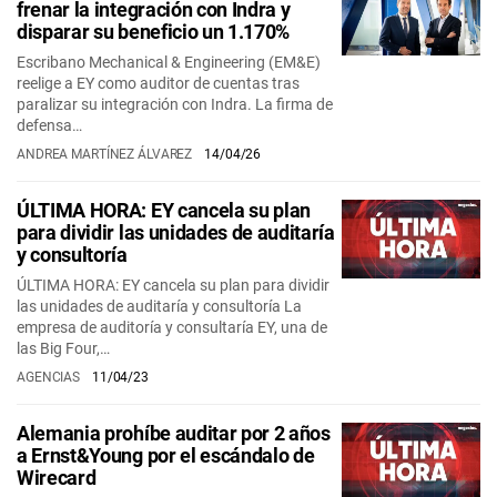
frenar la integración con Indra y
disparar su beneficio un 1.170%
Escribano Mechanical & Engineering (EM&E)
reelige a EY como auditor de cuentas tras
paralizar su integración con Indra. La firma de
defensa…
ANDREA MARTÍNEZ ÁLVAREZ
14/04/26
ÚLTIMA HORA: EY cancela su plan
para dividir las unidades de auditaría
y consultoría
ÚLTIMA HORA: EY cancela su plan para dividir
las unidades de auditaría y consultoría La
empresa de auditoría y consultaría EY, una de
las Big Four,…
AGENCIAS
11/04/23
Alemania prohíbe auditar por 2 años
a Ernst&Young por el escándalo de
Wirecard