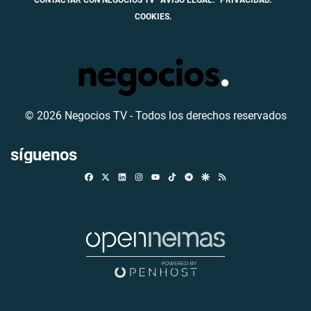
CONTACTAR CON NEGOCIOS TV
AVISO LEGAL.
PRIVACIDAD.
COOKIES.
© 2026 Negocios TV - Todos los derechos reservados
síguenos
Facebook
X
Linkedin
Instagram
TikTok
Telegram
Google Discover
RSS
Youtube