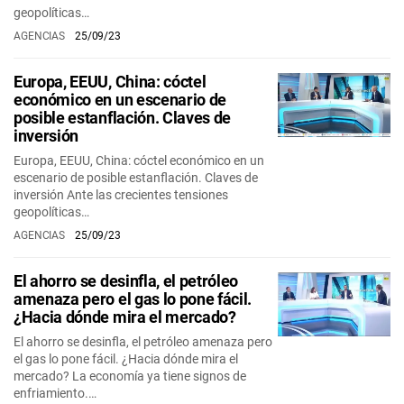
geopolíticas…
AGENCIAS
25/09/23
Europa, EEUU, China: cóctel
económico en un escenario de
posible estanflación. Claves de
inversión
Europa, EEUU, China: cóctel económico en un
escenario de posible estanflación. Claves de
inversión Ante las crecientes tensiones
geopolíticas…
AGENCIAS
25/09/23
El ahorro se desinfla, el petróleo
amenaza pero el gas lo pone fácil.
¿Hacia dónde mira el mercado?
El ahorro se desinfla, el petróleo amenaza pero
el gas lo pone fácil. ¿Hacia dónde mira el
mercado? La economía ya tiene signos de
enfriamiento.…