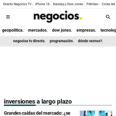
Directo Negocios TV -
iPhone 18 -
Nasdaq y Dow Jones -
Petróleo -
Corea del 
geopolítica.
mercados.
dow jones.
empresas.
tecnolog
negocios tv directo.
programación.
dónde vernos?.
inversiones a largo plazo
Grandes caídas del mercado: ¿se