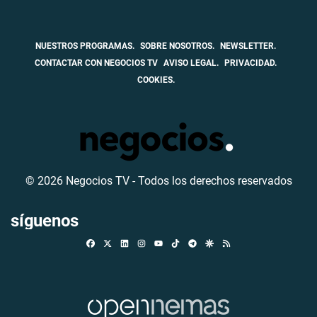
NUESTROS PROGRAMAS.
SOBRE NOSOTROS.
NEWSLETTER.
CONTACTAR CON NEGOCIOS TV
AVISO LEGAL.
PRIVACIDAD.
COOKIES.
© 2026 Negocios TV - Todos los derechos reservados
síguenos
Facebook
X
Linkedin
Instagram
TikTok
Telegram
Google Discover
RSS
Youtube