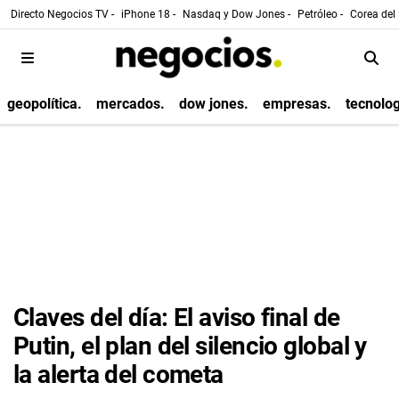
Directo Negocios TV -
iPhone 18 -
Nasdaq y Dow Jones -
Petróleo -
Corea del 
geopolítica.
mercados.
dow jones.
empresas.
tecnolog
Claves del día: El aviso final de
Putin, el plan del silencio global y
la alerta del cometa