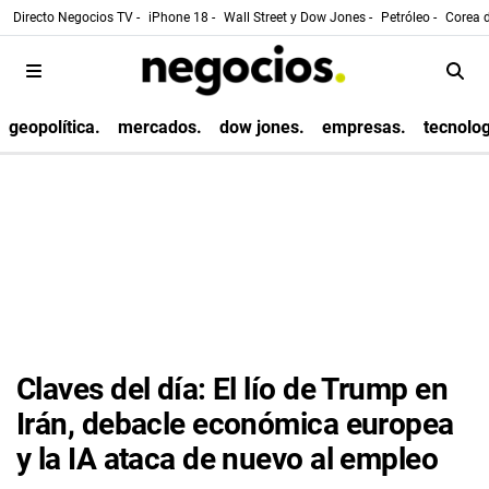
Directo Negocios TV -
iPhone 18 -
Wall Street y Dow Jones -
Petróleo -
Corea d
geopolítica.
mercados.
dow jones.
empresas.
tecnolog
Claves del día: El lío de Trump en
Irán, debacle económica europea
y la IA ataca de nuevo al empleo