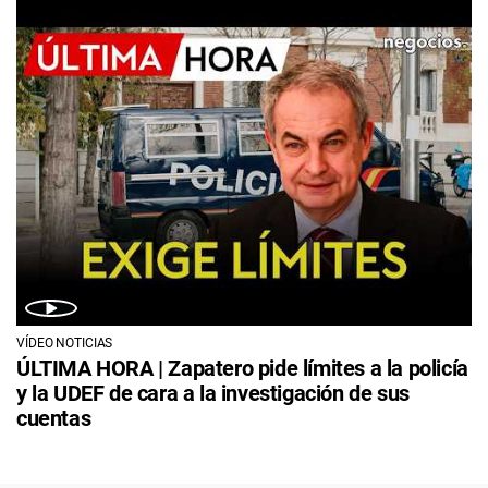
VÍDEO NOTICIAS
ÚLTIMA HORA | Zapatero pide límites a la policía
y la UDEF de cara a la investigación de sus
cuentas