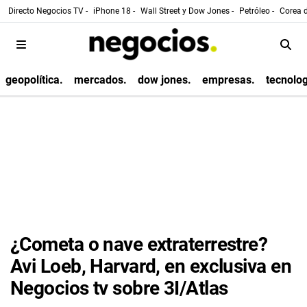
Directo Negocios TV -
iPhone 18 -
Wall Street y Dow Jones -
Petróleo -
Corea d
geopolítica.
mercados.
dow jones.
empresas.
tecnolog
¿Cometa o nave extraterrestre?
Avi Loeb, Harvard, en exclusiva en
Negocios tv sobre 3I/Atlas