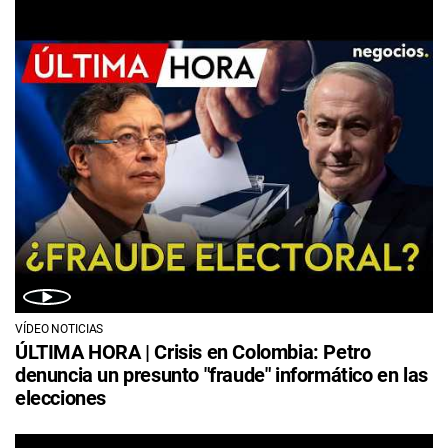
VÍDEO NOTICIAS
ÚLTIMA HORA | Crisis en Colombia: Petro
denuncia un presunto "fraude" informático en las
elecciones