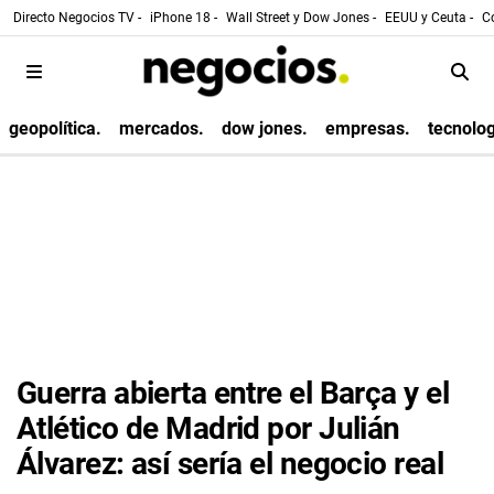
Directo Negocios TV -
iPhone 18 -
Wall Street y Dow Jones -
EEUU y Ceuta -
Co
geopolítica.
mercados.
dow jones.
empresas.
tecnolog
Guerra abierta entre el Barça y el
Atlético de Madrid por Julián
Álvarez: así sería el negocio real