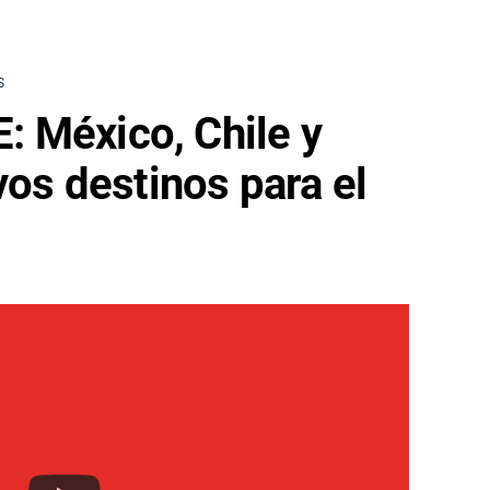
S
 México, Chile y
vos destinos para el