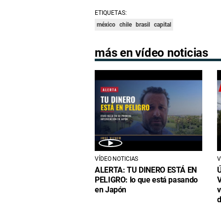
ETIQUETAS:
méxico
chile
brasil
capital
más en vídeo noticias
VÍDEO NOTICIAS
V
ALERTA: TU DINERO ESTÁ EN
Ú
PELIGRO: lo que está pasando
V
en Japón
v
d