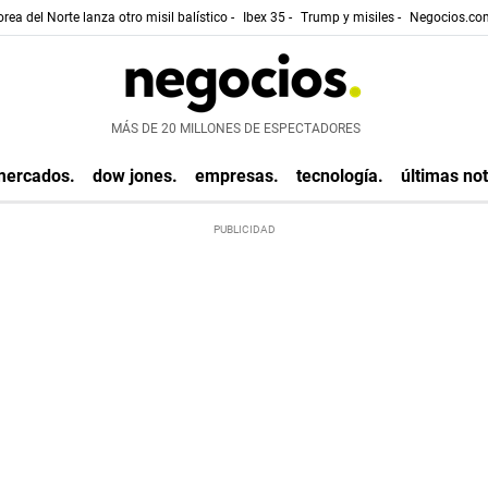
rea del Norte lanza otro misil balístico -
Ibex 35 -
Trump y misiles -
Negocios.com
MÁS DE 20 MILLONES DE ESPECTADORES
mercados.
dow jones.
empresas.
tecnología.
últimas not