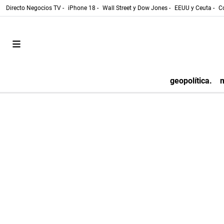
Directo Negocios TV -
iPhone 18 -
Wall Street y Dow Jones -
EEUU y Ceuta -
Co
geopolítica.