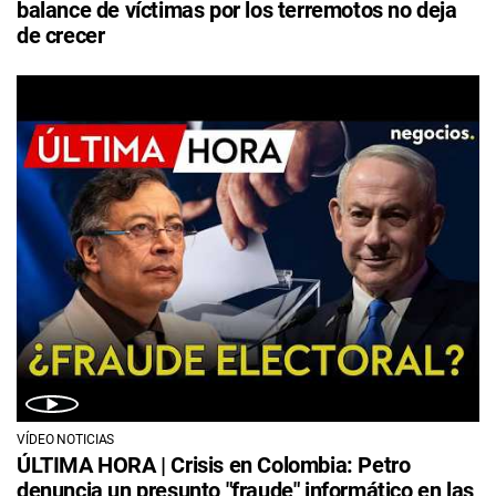
balance de víctimas por los terremotos no deja
de crecer
VÍDEO NOTICIAS
ÚLTIMA HORA | Crisis en Colombia: Petro
denuncia un presunto "fraude" informático en las