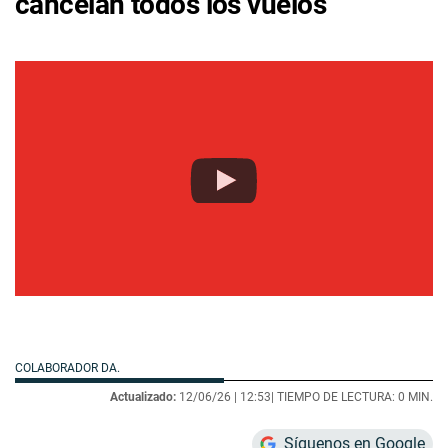
cancelan todos los vuelos
COLABORADOR DA.
Actualizado:
12/06/26 |
12:53
| TIEMPO DE LECTURA: 0 MIN.
Síguenos en Google