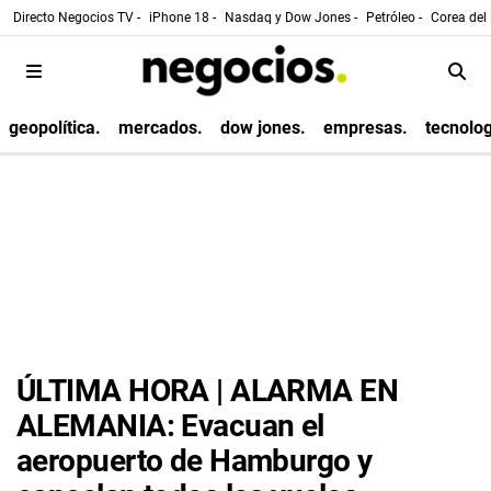
Directo Negocios TV -
iPhone 18 -
Nasdaq y Dow Jones -
Petróleo -
Corea del 
geopolítica.
mercados.
dow jones.
empresas.
tecnolog
ÚLTIMA HORA | ALARMA EN
ALEMANIA: Evacuan el
aeropuerto de Hamburgo y