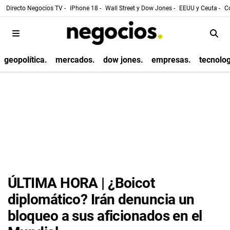
Directo Negocios TV -
iPhone 18 -
Wall Street y Dow Jones -
EEUU y Ceuta -
Co
geopolítica.
mercados.
dow jones.
empresas.
tecnolog
ÚLTIMA HORA | ¿Boicot
diplomático? Irán denuncia un
bloqueo a sus aficionados en el