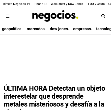
Directo Negocios TV -
iPhone 18 -
Wall Street y Dow Jones -
EEUU y Ceuta -
Co
geopolítica.
mercados.
dow jones.
empresas.
tecnolog
ÚLTIMA HORA Detectan un objeto
interestelar que desprende
metales misteriosos y desafía a la