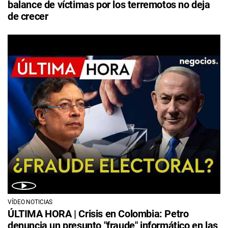
balance de víctimas por los terremotos no deja
de crecer
VÍDEO NOTICIAS
ÚLTIMA HORA | Crisis en Colombia: Petro
denuncia un presunto "fraude" informático en las