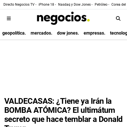
Directo Negocios TV -
iPhone 18 -
Nasdaq y Dow Jones -
Petróleo -
Corea del 
geopolítica.
mercados.
dow jones.
empresas.
tecnolog
VALDECASAS: ¿Tiene ya Irán la
BOMBA ATÓMICA? El ultimátum
secreto que hace temblar a Donald