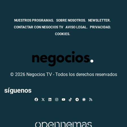
NUESTROS PROGRAMAS.
SOBRE NOSOTROS.
NEWSLETTER.
CONTACTAR CON NEGOCIOS TV
AVISO LEGAL.
PRIVACIDAD.
COOKIES.
© 2026 Negocios TV - Todos los derechos reservados
síguenos
Facebook
X
Linkedin
Instagram
TikTok
Telegram
Google Discover
RSS
Youtube