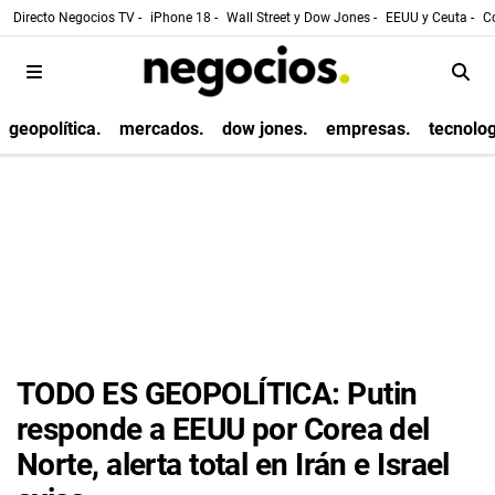
Directo Negocios TV -
iPhone 18 -
Wall Street y Dow Jones -
EEUU y Ceuta -
Co
geopolítica.
mercados.
dow jones.
empresas.
tecnolog
TODO ES GEOPOLÍTICA: Putin
responde a EEUU por Corea del
Norte, alerta total en Irán e Israel