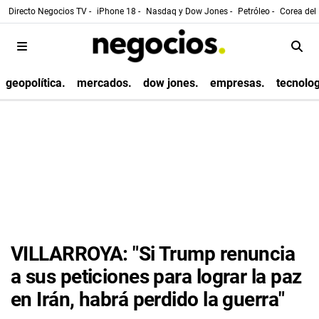
Directo Negocios TV -
iPhone 18 -
Nasdaq y Dow Jones -
Petróleo -
Corea del 
geopolítica.
mercados.
dow jones.
empresas.
tecnolog
VILLARROYA: "Si Trump renuncia
a sus peticiones para lograr la paz
en Irán, habrá perdido la guerra"