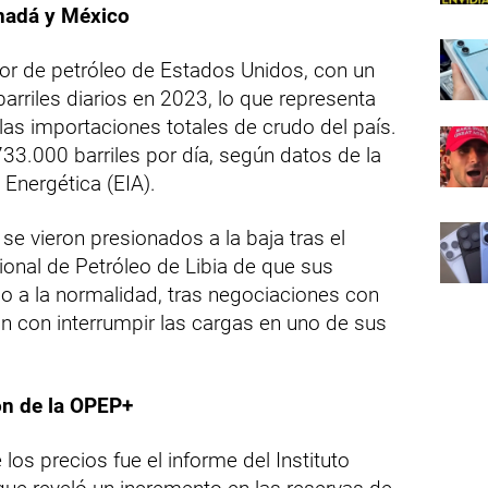
nadá y México
dor de petróleo de Estados Unidos, con un
arriles diarios en 2023, lo que representa
as importaciones totales de crudo del país.
733.000 barriles por día, según datos de la
Energética (EIA).
se vieron presionados a la baja tras el
onal de Petróleo de Libia de que sus
o a la normalidad, tras negociaciones con
 con interrumpir las cargas en uno de sus
ón de la OPEP+
 los precios fue el informe del Instituto