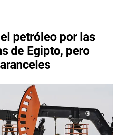
el petróleo por las
s de Egipto, pero
 aranceles