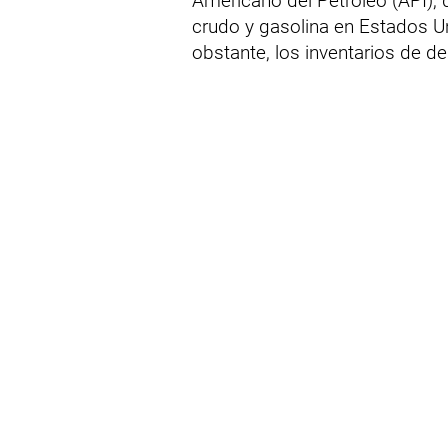
Americano del Petróleo (API), 
crudo y gasolina en Estados U
obstante, los inventarios de de