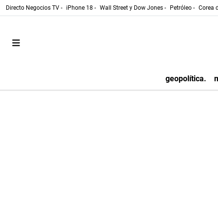
Directo Negocios TV -
iPhone 18 -
Wall Street y Dow Jones -
Petróleo -
Corea d
geopolítica.