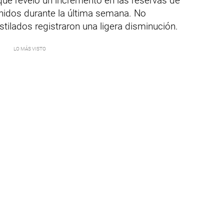
que reveló un incremento en las reservas de
nidos durante la última semana. No
stilados registraron una ligera disminución.