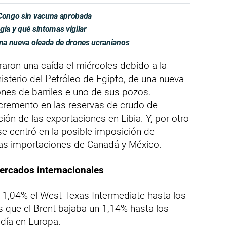
 Congo sin vacuna aprobada
gia y qué síntomas vigilar
una nueva oleada de drones ucranianos
raron una caída el miércoles debido a la
isterio del Petróleo de Egipto, de una nueva
ones de barriles e uno de sus pozos.
ncremento en las reservas de crudo de
ión de las exportaciones en Libia. Y, por otro
se centró en la posible imposición de
las importaciones de Canadá y México.
mercados internacionales
n 1,04% el West Texas Intermediate hasta los
as que el Brent bajaba un 1,14% hasta los
odía en Europa.