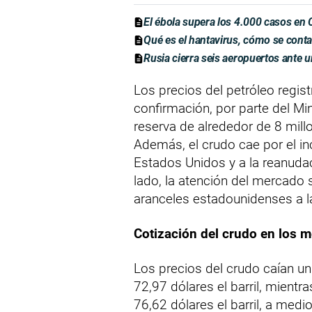
El ébola supera los 4.000 casos en
Qué es el hantavirus, cómo se conta
Rusia cierra seis aeropuertos ante 
Los precios del petróleo regist
confirmación, por parte del Min
reserva de alrededor de 8 mill
Además, el crudo cae por el i
Estados Unidos y a la reanudac
lado, la atención del mercado 
aranceles estadounidenses a 
Cotización del crudo en los 
Los precios del crudo caían u
72,97 dólares el barril, mientr
76,62 dólares el barril, a medi