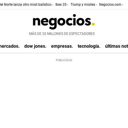
el Norte lanza otro misil balístico -
Ibex 35 -
Trump y misiles -
Negocios.com -
MÁS DE 20 MILLONES DE ESPECTADORES
mercados.
dow jones.
empresas.
tecnología.
últimas not