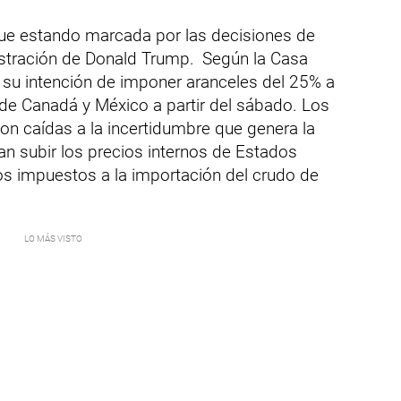
gue estando marcada por las decisiones de
istración de Donald Trump.
Según la Casa
 su intención de imponer aranceles del 25% a
 de Canadá y México a partir del sábado. Los
on caídas a la incertidumbre que genera la
n subir los precios internos de Estados
os impuestos a la importación del crudo de