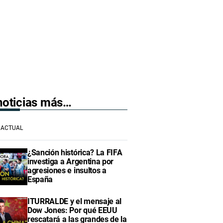
 noticias más…
ACTUAL
¿Sanción histórica? La FIFA
investiga a Argentina por
agresiones e insultos a
España
ITURRALDE y el mensaje al
Dow Jones: Por qué EEUU
rescatará a las grandes de la