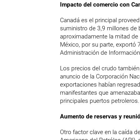
Impacto del comercio con Ca
Canadá es el principal provee
suministro de 3,9 millones de b
aproximadamente la mitad de l
México, por su parte, exportó 
Administración de Información 
Los precios del crudo también 
anuncio de la Corporación Naci
exportaciones habían regresad
manifestantes que amenazaban
principales puertos petroleros.
Aumento de reservas y reuni
Otro factor clave en la caída de