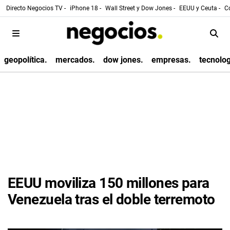
Directo Negocios TV -
iPhone 18 -
Wall Street y Dow Jones -
EEUU y Ceuta -
Co
geopolítica.
mercados.
dow jones.
empresas.
tecnolog
EEUU moviliza 150 millones para
Venezuela tras el doble terremoto