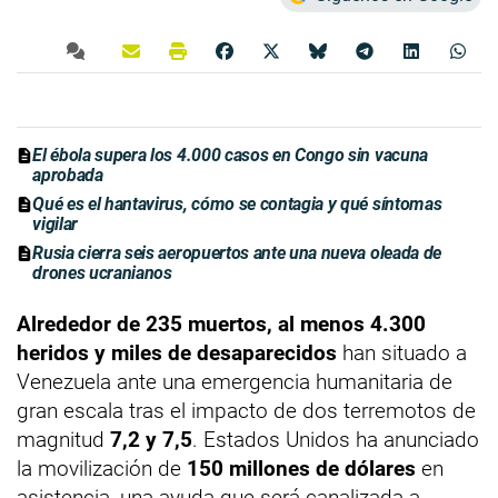
El ébola supera los 4.000 casos en Congo sin vacuna
aprobada
Qué es el hantavirus, cómo se contagia y qué síntomas
vigilar
Rusia cierra seis aeropuertos ante una nueva oleada de
drones ucranianos
Alrededor de 235 muertos, al menos 4.300
heridos y miles de desaparecidos
han situado a
Venezuela ante una emergencia humanitaria de
gran escala tras el impacto de dos terremotos de
magnitud
7,2 y 7,5
. Estados Unidos ha anunciado
la movilización de
150 millones de dólares
en
asistencia, una ayuda que será canalizada a