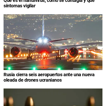
Qué es el hantavirus, cómo se contagia y qué
síntomas vigilar
Rusia cierra seis aeropuertos ante una nueva
oleada de drones ucranianos