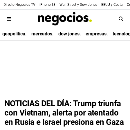
Directo Negocios TV -
iPhone 18 -
Wall Street y Dow Jones -
EEUU y Ceuta -
Co
geopolítica.
mercados.
dow jones.
empresas.
tecnolog
NOTICIAS DEL DÍA: Trump triunfa
con Vietnam, alerta por atentado
en Rusia e Israel presiona en Gaza