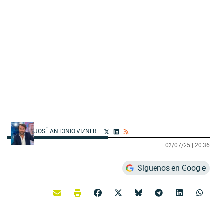
JOSÉ ANTONIO VIZNER
02/07/25 |
20:36
Síguenos en Google