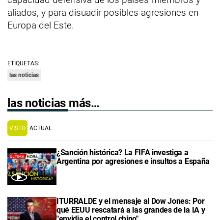
aliados, y para disuadir posibles agresiones en
Europa del Este.
ETIQUETAS:
las noticias
las noticias más…
VISTO
ACTUAL
¿Sanción histórica? La FIFA investiga a
Argentina por agresiones e insultos a España
ITURRALDE y el mensaje al Dow Jones: Por
qué EEUU rescatará a las grandes de la IA y
"envidia el control chino"