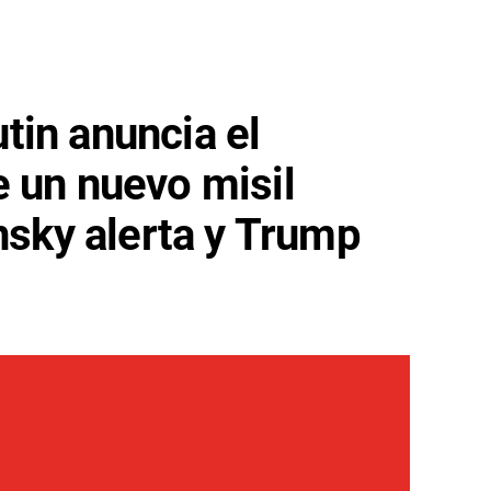
in anuncia el
 un nuevo misil
ensky alerta y Trump