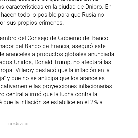
s características en la ciudad de Dnipro. En
hacen todo lo posible para que Rusia no
por sus propios crímenes.
miembro del Consejo de Gobierno del Banco
nador del Banco de Francia, aseguró este
 de aranceles a productos globales anunciada
tados Unidos, Donald Trump, no afectará las
ropa. Villeroy destacó que la inflación en la
ja" y que no se anticipa que los aranceles
icativamente las proyecciones inflacionarias
 central afirmó que la lucha contra la
vé que la inflación se estabilice en el 2% a