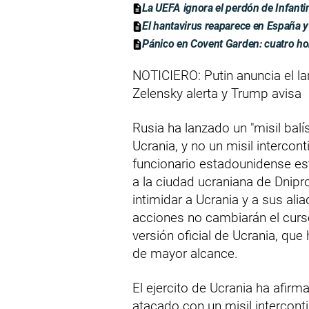
La UEFA ignora el perdón de Infanti
El hantavirus reaparece en España y
Pánico en Covent Garden: cuatro ho
NOTICIERO: Putin anuncia el la
Zelensky alerta y Trump avisa
Rusia ha lanzado un "misil bal
Ucrania, y no un misil intercon
funcionario estadounidense es
a la ciudad ucraniana de Dnipr
intimidar a Ucrania y a sus al
acciones no cambiarán el curso
versión oficial de Ucrania, qu
de mayor alcance.
El ejercito de Ucrania ha afirm
atacado con un misil intercont