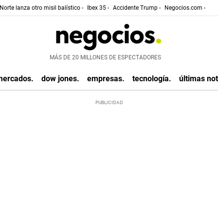
Norte lanza otro misil balístico -
Ibex 35 -
Accidente Trump -
Negocios.com -
MÁS DE 20 MILLONES DE ESPECTADORES
mercados.
dow jones.
empresas.
tecnología.
últimas not