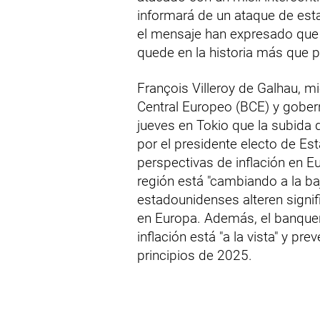
informará de un ataque de esta
el mensaje han expresado que 
quede en la historia más que 
François Villeroy de Galhau, 
Central Europeo (BCE) y gober
jueves en Tokio que la subida
por el presidente electo de Es
perspectivas de inflación en Eu
región está "cambiando a la ba
estadounidenses alteren signif
en Europa. Además, el banquero
inflación está "a la vista" y pre
principios de 2025.