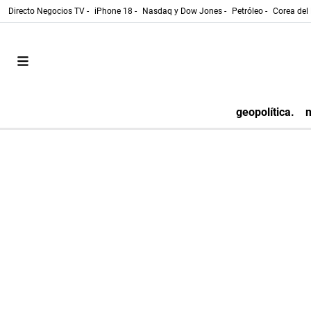
Directo Negocios TV -
iPhone 18 -
Nasdaq y Dow Jones -
Petróleo -
Corea del 
geopolítica.