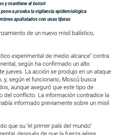
no y mantiene el boicot
 pone a prueba la vigilancia epidemiológica
mbres apuñalados con unas tijeras
nzamiento de un nuevo misil balístico,
ístico experimental de medio alcance" contra
tinental, según ha confirmado un alto
te jueves. La acción se produjo en un ataque
o, y, según el funcionario, Moscú busca
iados, aunque aseguró que este tipo de
 del conflicto. La información contradice la
e había informado previamente sobre un misil
ado que su "el primer país del mundo"
inental, después de que la fuerza aérea