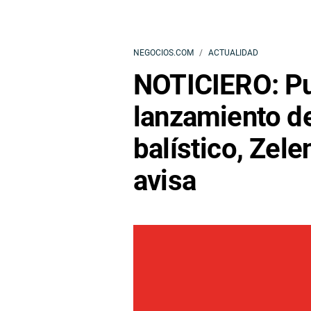
NEGOCIOS.COM
ACTUALIDAD
NOTICIERO: Put
lanzamiento de
balístico, Zel
avisa