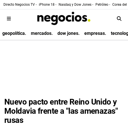
Directo Negocios TV -
iPhone 18 -
Nasdaq y Dow Jones -
Petróleo -
Corea del 
geopolítica.
mercados.
dow jones.
empresas.
tecnolog
Nuevo pacto entre Reino Unido y
Moldavia frente a "las amenazas"
rusas