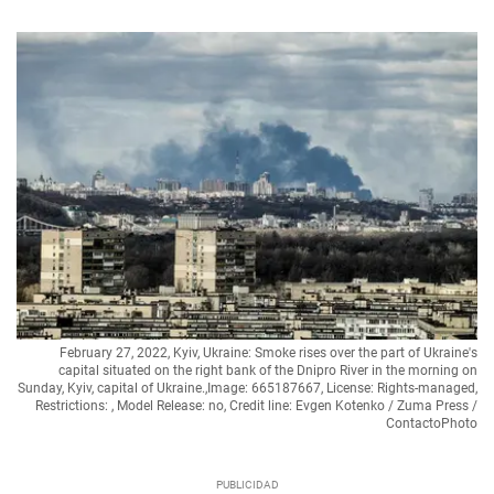
February 27, 2022, Kyiv, Ukraine: Smoke rises over the part of Ukraine's
capital situated on the right bank of the Dnipro River in the morning on
Sunday, Kyiv, capital of Ukraine.,Image: 665187667, License: Rights-managed,
Restrictions: , Model Release: no, Credit line: Evgen Kotenko / Zuma Press /
ContactoPhoto