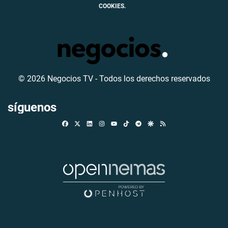
COOKIES.
© 2026 Negocios TV - Todos los derechos reservados
síguenos
Facebook
X
Linkedin
Instagram
TikTok
Telegram
Google Discover
RSS
Youtube