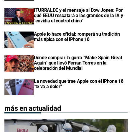
ITURRALDE y el mensaje al Dow Jones: Por
qué EEUU rescatará a las grandes de la IA y
"envidia el control chino"
Apple lo hace oficial: romperá su tradición
más típica con el iPhone 18
Dónde comprar la gorra “Make Spain Great
Again” que llevó Ferran Torres en la
celebración del Mundial
La novedad que trae Apple con el iPhone 18
"te va a doler"
más en actualidad