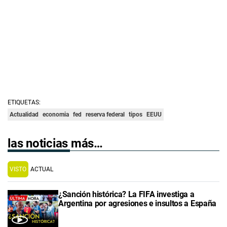
ETIQUETAS:
Actualidad
economia
fed
reserva federal
tipos
EEUU
las noticias más…
VISTO
ACTUAL
¿Sanción histórica? La FIFA investiga a
Argentina por agresiones e insultos a España