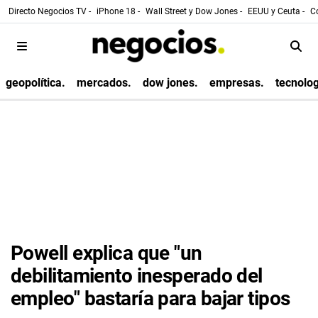
Directo Negocios TV -
iPhone 18 -
Wall Street y Dow Jones -
EEUU y Ceuta -
Co
geopolítica.
mercados.
dow jones.
empresas.
tecnolog
Powell explica que "un
debilitamiento inesperado del
empleo" bastaría para bajar tipos