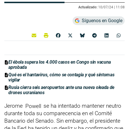
Actualizado:
10/07/24 |
11:08
Síguenos en Google
El ébola supera los 4.000 casos en Congo sin vacuna
aprobada
Qué es el hantavirus, cómo se contagia y qué síntomas
vigilar
Rusia cierra seis aeropuertos ante una nueva oleada de
drones ucranianos
Jerome
Powell
se ha intentado mantener neutro
durante toda su comparecencia en el Comité
Bancario del Senado. Sin embargo, el presidente
de la Fed ha tenido un desliz y ha confirmado que