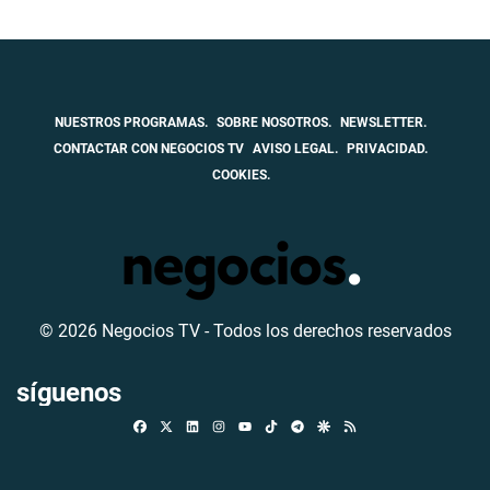
NUESTROS PROGRAMAS.
SOBRE NOSOTROS.
NEWSLETTER.
CONTACTAR CON NEGOCIOS TV
AVISO LEGAL.
PRIVACIDAD.
COOKIES.
© 2026 Negocios TV - Todos los derechos reservados
síguenos
Facebook
X
Linkedin
Instagram
TikTok
Telegram
Google Discover
RSS
Youtube