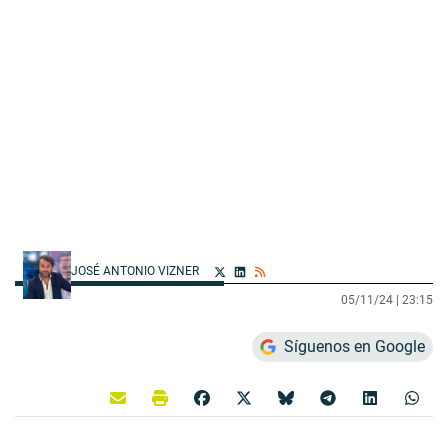
JOSÉ ANTONIO VIZNER
05/11/24 |
23:15
Síguenos en Google