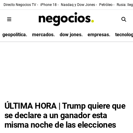
Directo Negocios TV -
iPhone 18 -
Nasdaq y Dow Jones -
Petróleo -
Rusia: lle
geopolítica.
mercados.
dow jones.
empresas.
tecnolog
ÚLTIMA HORA | Trump quiere que
se declare a un ganador esta
misma noche de las elecciones