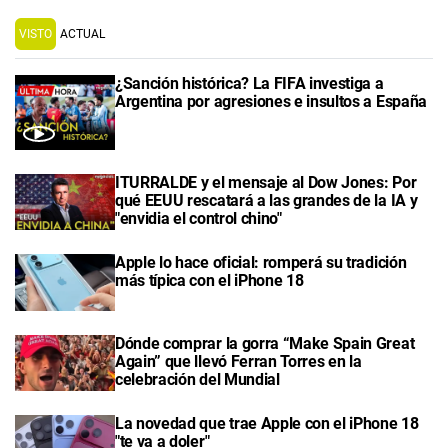
VISTO
ACTUAL
¿Sanción histórica? La FIFA investiga a
Argentina por agresiones e insultos a España
ITURRALDE y el mensaje al Dow Jones: Por
qué EEUU rescatará a las grandes de la IA y
"envidia el control chino"
Apple lo hace oficial: romperá su tradición
más típica con el iPhone 18
Dónde comprar la gorra “Make Spain Great
Again” que llevó Ferran Torres en la
celebración del Mundial
La novedad que trae Apple con el iPhone 18
"te va a doler"